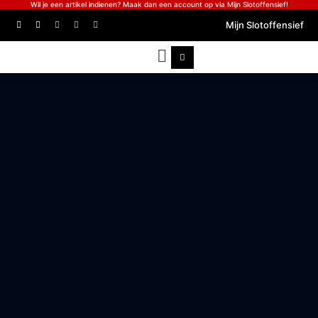
Wil je een artikel indienen? Maak dan een account op via Mijn Slotoffensief!
Mijn Slotoffensief