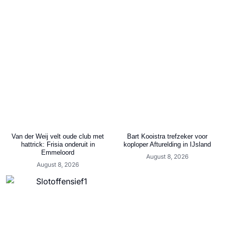
Van der Weij velt oude club met
Bart Kooistra trefzeker voor
hattrick: Frisia onderuit in
koploper Afturelding in IJsland
Emmeloord
August 8, 2026
August 8, 2026