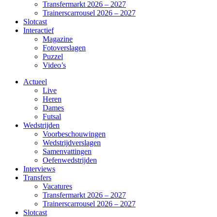
Transfermarkt 2026 – 2027
Trainerscarrousel 2026 – 2027
Slotcast
Interactief
Magazine
Fotoverslagen
Puzzel
Video’s
Actueel
Live
Heren
Dames
Futsal
Wedstrijden
Voorbeschouwingen
Wedstrijdverslagen
Samenvattingen
Oefenwedstrijden
Interviews
Transfers
Vacatures
Transfermarkt 2026 – 2027
Trainerscarrousel 2026 – 2027
Slotcast