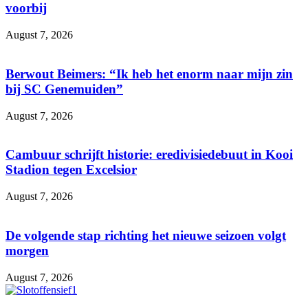
voorbij
August 7, 2026
Berwout Beimers: “Ik heb het enorm naar mijn zin
bij SC Genemuiden”
August 7, 2026
Cambuur schrijft historie: eredivisiedebuut in Kooi
Stadion tegen Excelsior
August 7, 2026
De volgende stap richting het nieuwe seizoen volgt
morgen
August 7, 2026