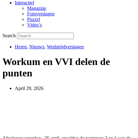
Interactief
Magazine
Fotoverslagen
Puzzel
Video’s
Search
Heren
,
Nieuws
,
Wedstrijdverslagen
Workum en VVI delen de
punten
April 29, 2026