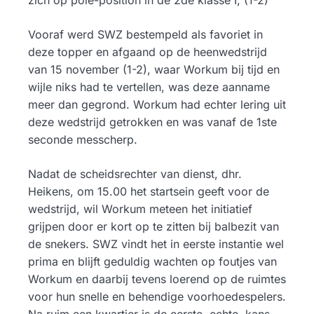
zich op pole-position in de 2de klasse I, (1-2)
Vooraf werd SWZ bestempeld als favoriet in
deze topper en afgaand op de heenwedstrijd
van 15 november (1-2), waar Workum bij tijd en
wijle niks had te vertellen, was deze aanname
meer dan gegrond. Workum had echter lering uit
deze wedstrijd getrokken en was vanaf de 1ste
seconde messcherp.
Nadat de scheidsrechter van dienst, dhr.
Heikens, om 15.00 het startsein geeft voor de
wedstrijd, wil Workum meteen het initiatief
grijpen door er kort op te zitten bij balbezit van
de snekers. SWZ vindt het in eerste instantie wel
prima en blijft geduldig wachten op foutjes van
Workum en daarbij tevens loerend op de ruimtes
voor hun snelle en behendige voorhoedespelers.