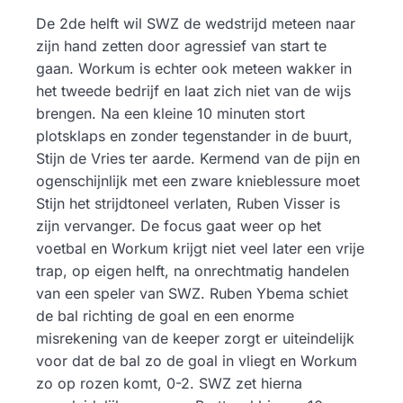
De 2de helft wil SWZ de wedstrijd meteen naar
zijn hand zetten door agressief van start te
gaan. Workum is echter ook meteen wakker in
het tweede bedrijf en laat zich niet van de wijs
brengen. Na een kleine 10 minuten stort
plotsklaps en zonder tegenstander in de buurt,
Stijn de Vries ter aarde. Kermend van de pijn en
ogenschijnlijk met een zware knieblessure moet
Stijn het strijdtoneel verlaten, Ruben Visser is
zijn vervanger. De focus gaat weer op het
voetbal en Workum krijgt niet veel later een vrije
trap, op eigen helft, na onrechtmatig handelen
van een speler van SWZ. Ruben Ybema schiet
de bal richting de goal en een enorme
misrekening van de keeper zorgt er uiteindelijk
voor dat de bal zo de goal in vliegt en Workum
zo op rozen komt, 0-2. SWZ zet hierna