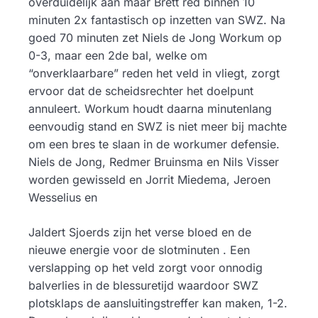
overduidelijk aan maar Brett red binnen 10
minuten 2x fantastisch op inzetten van SWZ. Na
goed 70 minuten zet Niels de Jong Workum op
0-3, maar een 2de bal, welke om
“onverklaarbare” reden het veld in vliegt, zorgt
ervoor dat de scheidsrechter het doelpunt
annuleert. Workum houdt daarna minutenlang
eenvoudig stand en SWZ is niet meer bij machte
om een bres te slaan in de workumer defensie.
Niels de Jong, Redmer Bruinsma en Nils Visser
worden gewisseld en Jorrit Miedema, Jeroen
Wesselius en
Jaldert Sjoerds zijn het verse bloed en de
nieuwe energie voor de slotminuten . Een
verslapping op het veld zorgt voor onnodig
balverlies in de blessuretijd waardoor SWZ
plotsklaps de aansluitingstreffer kan maken, 1-2.