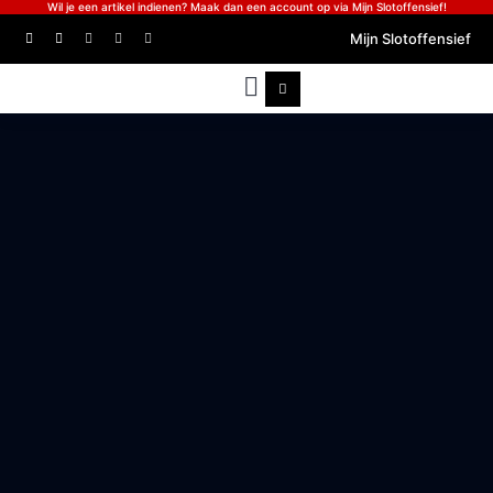
Wil je een artikel indienen? Maak dan een account op via Mijn Slotoffensief!
Mijn Slotoffensief