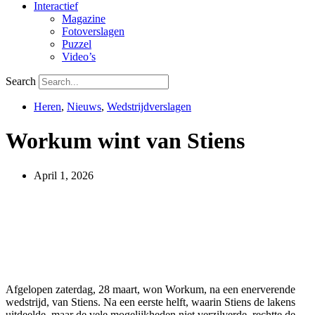
Interactief
Magazine
Fotoverslagen
Puzzel
Video’s
Search
Heren
,
Nieuws
,
Wedstrijdverslagen
Workum wint van Stiens
April 1, 2026
Afgelopen zaterdag, 28 maart, won Workum, na een enerverende
wedstrijd, van Stiens. Na een eerste helft, waarin Stiens de lakens
uitdeelde, maar de vele mogelijkheden niet verzilverde, rechtte de