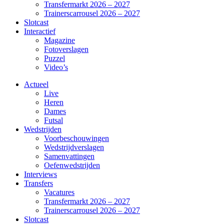
Transfermarkt 2026 – 2027
Trainerscarrousel 2026 – 2027
Slotcast
Interactief
Magazine
Fotoverslagen
Puzzel
Video’s
Actueel
Live
Heren
Dames
Futsal
Wedstrijden
Voorbeschouwingen
Wedstrijdverslagen
Samenvattingen
Oefenwedstrijden
Interviews
Transfers
Vacatures
Transfermarkt 2026 – 2027
Trainerscarrousel 2026 – 2027
Slotcast