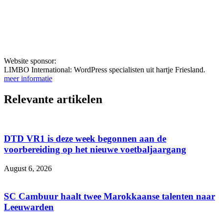
Website sponsor:
LIMBO International: WordPress specialisten uit hartje Friesland.
meer informatie
Relevante artikelen
DTD VR1 is deze week begonnen aan de
voorbereiding op het nieuwe voetbaljaargang
August 6, 2026
SC Cambuur haalt twee Marokkaanse talenten naar
Leeuwarden