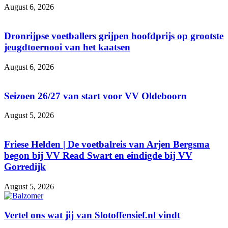
August 6, 2026
Dronrijpse voetballers grijpen hoofdprijs op grootste
jeugdtoernooi van het kaatsen
August 6, 2026
Seizoen 26/27 van start voor VV Oldeboorn
August 5, 2026
Friese Helden | De voetbalreis van Arjen Bergsma
begon bij VV Read Swart en eindigde bij VV
Gorredijk
August 5, 2026
Vertel ons wat jij van Slotoffensief.nl vindt