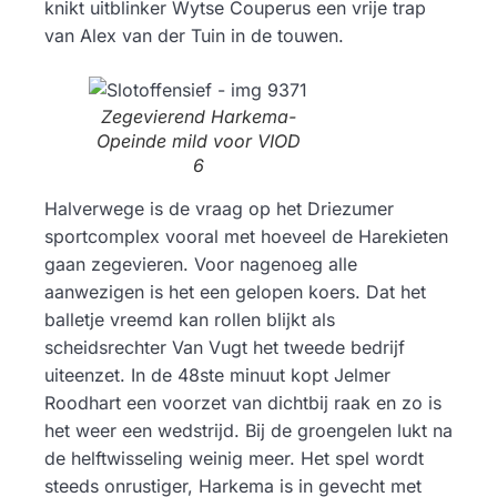
knikt uitblinker Wytse Couperus een vrije trap
van Alex van der Tuin in de touwen.
Zegevierend Harkema-
Opeinde mild voor VIOD
6
Halverwege is de vraag op het Driezumer
sportcomplex vooral met hoeveel de Harekieten
gaan zegevieren. Voor nagenoeg alle
aanwezigen is het een gelopen koers. Dat het
balletje vreemd kan rollen blijkt als
scheidsrechter Van Vugt het tweede bedrijf
uiteenzet. In de 48ste minuut kopt Jelmer
Roodhart een voorzet van dichtbij raak en zo is
het weer een wedstrijd. Bij de groengelen lukt na
de helftwisseling weinig meer. Het spel wordt
steeds onrustiger, Harkema is in gevecht met