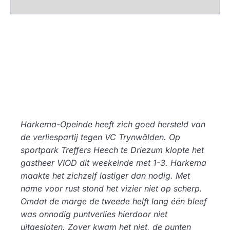
Harkema-Opeinde heeft zich goed hersteld van
de verliespartij tegen VC Trynwâlden. Op
sportpark Treffers Heech te Driezum klopte het
gastheer VIOD dit weekeinde met 1-3. Harkema
maakte het zichzelf lastiger dan nodig. Met
name voor rust stond het vizier niet op scherp.
Omdat de marge de tweede helft lang één bleef
was onnodig puntverlies hierdoor niet
uitgesloten. Zover kwam het niet, de punten