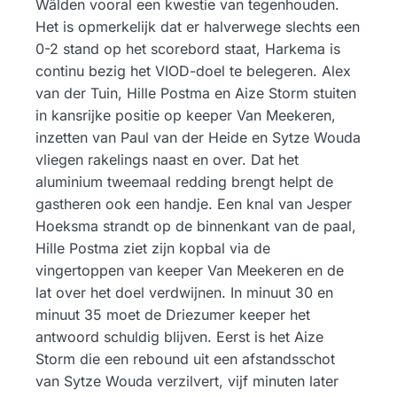
Wâlden vooral een kwestie van tegenhouden.
Het is opmerkelijk dat er halverwege slechts een
0-2 stand op het scorebord staat, Harkema is
continu bezig het VIOD-doel te belegeren. Alex
van der Tuin, Hille Postma en Aize Storm stuiten
in kansrijke positie op keeper Van Meekeren,
inzetten van Paul van der Heide en Sytze Wouda
vliegen rakelings naast en over. Dat het
aluminium tweemaal redding brengt helpt de
gastheren ook een handje. Een knal van Jesper
Hoeksma strandt op de binnenkant van de paal,
Hille Postma ziet zijn kopbal via de
vingertoppen van keeper Van Meekeren en de
lat over het doel verdwijnen. In minuut 30 en
minuut 35 moet de Driezumer keeper het
antwoord schuldig blijven. Eerst is het Aize
Storm die een rebound uit een afstandsschot
van Sytze Wouda verzilvert, vijf minuten later