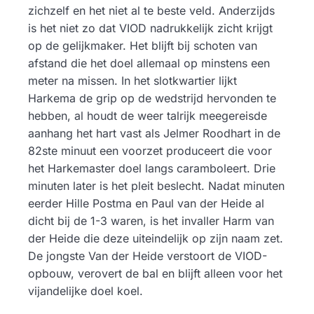
zichzelf en het niet al te beste veld. Anderzijds
is het niet zo dat VIOD nadrukkelijk zicht krijgt
op de gelijkmaker. Het blijft bij schoten van
afstand die het doel allemaal op minstens een
meter na missen. In het slotkwartier lijkt
Harkema de grip op de wedstrijd hervonden te
hebben, al houdt de weer talrijk meegereisde
aanhang het hart vast als Jelmer Roodhart in de
82ste minuut een voorzet produceert die voor
het Harkemaster doel langs caramboleert. Drie
minuten later is het pleit beslecht. Nadat minuten
eerder Hille Postma en Paul van der Heide al
dicht bij de 1-3 waren, is het invaller Harm van
der Heide die deze uiteindelijk op zijn naam zet.
De jongste Van der Heide verstoort de VIOD-
opbouw, verovert de bal en blijft alleen voor het
vijandelijke doel koel.