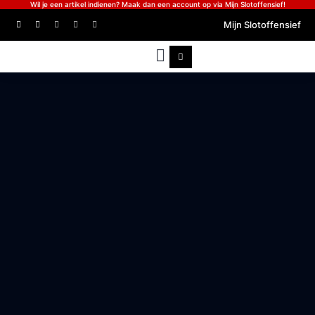
Wil je een artikel indienen? Maak dan een account op via Mijn Slotoffensief!
Mijn Slotoffensief