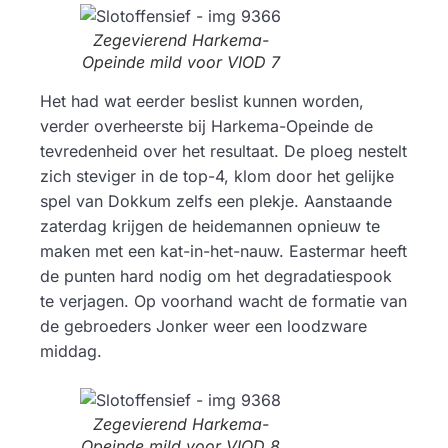
Zegevierend Harkema-
Opeinde mild voor VIOD 7
Het had wat eerder beslist kunnen worden,
verder overheerste bij Harkema-Opeinde de
tevredenheid over het resultaat. De ploeg nestelt
zich steviger in de top-4, klom door het gelijke
spel van Dokkum zelfs een plekje. Aanstaande
zaterdag krijgen de heidemannen opnieuw te
maken met een kat-in-het-nauw. Eastermar heeft
de punten hard nodig om het degradatiespook
te verjagen. Op voorhand wacht de formatie van
de gebroeders Jonker weer een loodzware
middag.
Zegevierend Harkema-
Opeinde mild voor VIOD 8