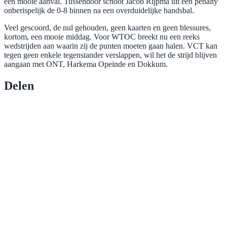
een mooie aanval. Tussendoor schoot Jacob Rijpma uit een penalty
onberispelijk de 0-8 binnen na een overduidelijke handsbal.
Veel gescoord, de nul gehouden, geen kaarten en geen blessures,
kortom, een mooie middag. Voor WTOC breekt nu een reeks
wedstrijden aan waarin zij de punten moeten gaan halen. VCT kan
tegen geen enkele tegenstander verslappen, wil het de strijd blijven
aangaan met ONT, Harkema Opeinde en Dokkum.
Delen