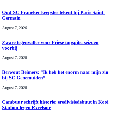
Oud-SC Franeker-keepster tekent bij Paris Saint-
Germain
August 7, 2026
Zware tegenvaller voor Friese topspits: seizoen
voorbij
August 7, 2026
Berwout Beimers: “Ik heb het enorm naar mijn zin
bij SC Genemuiden”
August 7, 2026
Cambuur schrijft historie: eredivisiedebuut in Kooi
Stadion tegen Excelsior