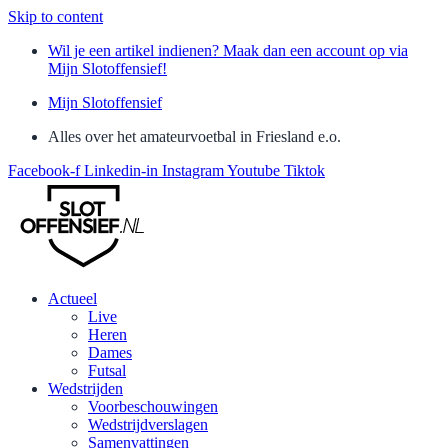
Skip to content
Wil je een artikel indienen? Maak dan een account op via
Mijn Slotoffensief!
Mijn Slotoffensief
Alles over het amateurvoetbal in Friesland e.o.
Facebook-f
Linkedin-in
Instagram
Youtube
Tiktok
Actueel
Live
Heren
Dames
Futsal
Wedstrijden
Voorbeschouwingen
Wedstrijdverslagen
Samenvattingen