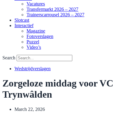
Vacatures
Transfermarkt 2026 – 2027
Trainerscarrousel 2026 – 2027
Slotcast
Interactief
Magazine
Fotoverslagen
Puzzel
Video’s
Search
Wedstrijdverslagen
Zorgeloze middag voor VC
Trynwâlden
March 22, 2026