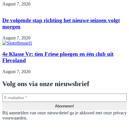
August 7, 2026
De volgende stap richting het nieuwe seizoen volgt
morgen
August 7, 2026
4e Klasse Vr: tien Friese ploegen en één club uit
Flevoland
August 7, 2026
Volg ons via onze nieuwsbrief
Bij aanmelden van onze nieuwsbrief ga je akkoord met onze privacy
voorwaarden.