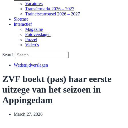
Vacatures
Transfermarkt 2026 – 2027
Trainerscarrousel 2026 – 2027
Slotcast
Interactief
Magazine
Fotoverslagen
Puzzel
Video’s
Search
Wedstrijdverslagen
ZVF boekt (pas) haar eerste
uitzege van het seizoen in
Appingedam
March 27, 2026