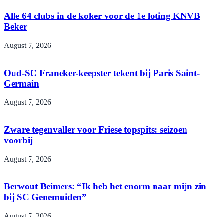
Alle 64 clubs in de koker voor de 1e loting KNVB
Beker
August 7, 2026
Oud-SC Franeker-keepster tekent bij Paris Saint-
Germain
August 7, 2026
Zware tegenvaller voor Friese topspits: seizoen
voorbij
August 7, 2026
Berwout Beimers: “Ik heb het enorm naar mijn zin
bij SC Genemuiden”
August 7, 2026