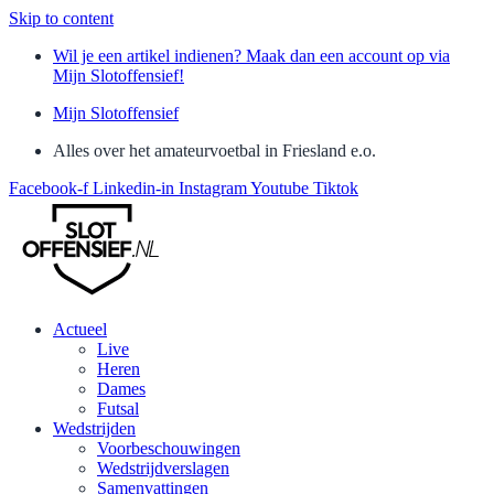
Skip to content
Wil je een artikel indienen? Maak dan een account op via
Mijn Slotoffensief!
Mijn Slotoffensief
Alles over het amateurvoetbal in Friesland e.o.
Facebook-f
Linkedin-in
Instagram
Youtube
Tiktok
Actueel
Live
Heren
Dames
Futsal
Wedstrijden
Voorbeschouwingen
Wedstrijdverslagen
Samenvattingen