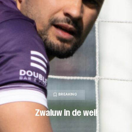
BREAKING
Zwaluw in de wei!