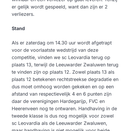
er gelijk wordt gespeeld, want dan zijn er 2
verliezers.
S
tand
Als er zaterdag om 14.30 uur wordt afgetrapt
voor de voorlaatste wedstrijd van deze
competitie, vinden we sc Leovardia terug op
plaats 13, terwijl de Leeuwarder Zwaluwen terug
te vinden zijn op plaats 12. Zowel plaats 13 als
plaats 12 betekenen rechtstreekse degradatie en
dus moet omhoog worden gekeken en op een
afstand van respectievelijk 4 en 6 punten zijn
daar de verenigingen Hardegarijp, FVC en
Heerenveen nog te ontwaren. Handhaving in de
tweede klasse is dus nog mogelijk voor zowel
sc Leovardia als de Leeuwarder Zwaluwen,
maar handhaving is niet mogelijk voor beide.