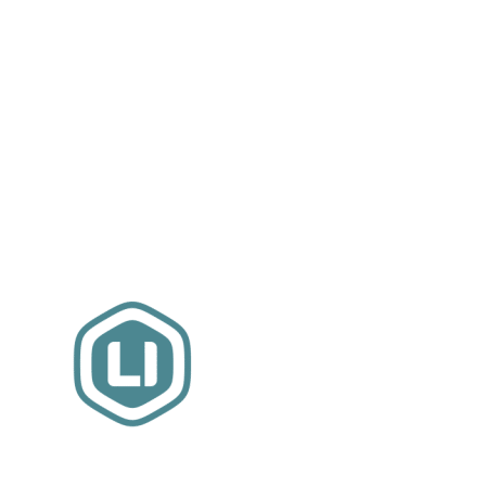
Website sponsor: