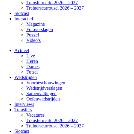
Transfermarkt 2026 – 2027
Trainerscarrousel 2026 – 2027
Slotcast
Interactief
Magazine
Fotoverslagen
Puzzel
Video’s
Actueel
Live
Heren
Dames
Futsal
Wedstrijden
Voorbeschouwingen
Wedstrijdverslagen
Samenvattingen
Oefenwedstrijden
Interviews
Transfers
Vacatures
Transfermarkt 2026 – 2027
Trainerscarrousel 2026 – 2027
Slotcast