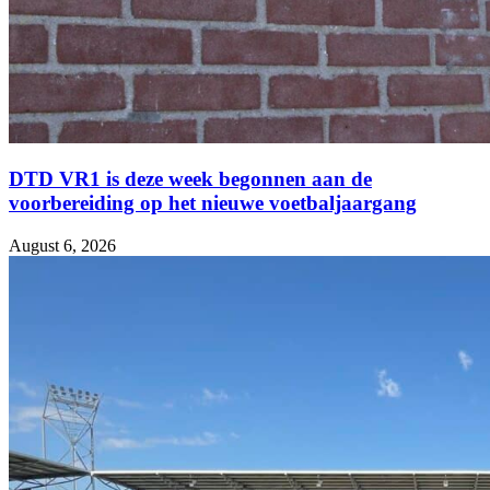
DTD VR1 is deze week begonnen aan de
voorbereiding op het nieuwe voetbaljaargang
August 6, 2026