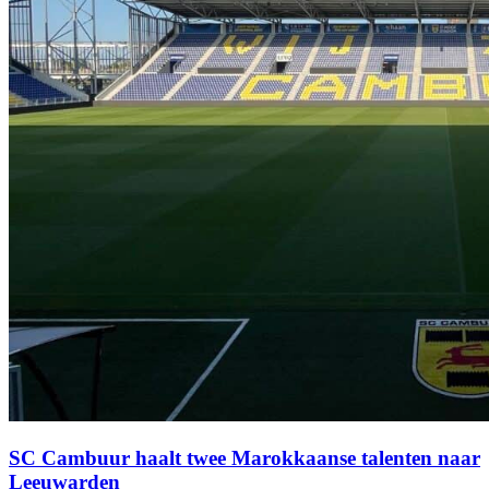
SC Cambuur haalt twee Marokkaanse talenten naar
Leeuwarden