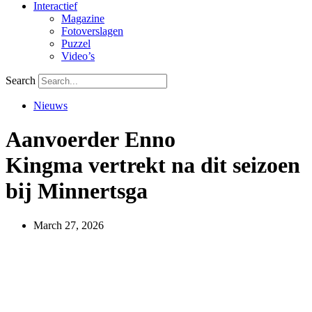
Interactief
Magazine
Fotoverslagen
Puzzel
Video’s
Search
Nieuws
Aanvoerder Enno
Kingma vertrekt na dit seizoen
bij Minnertsga
March 27, 2026