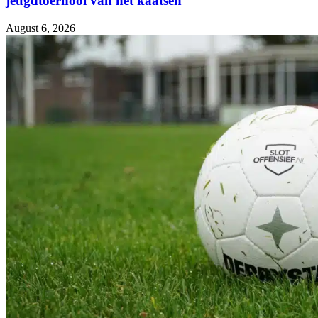
jeugdtoernooi van het kaatsen
August 6, 2026