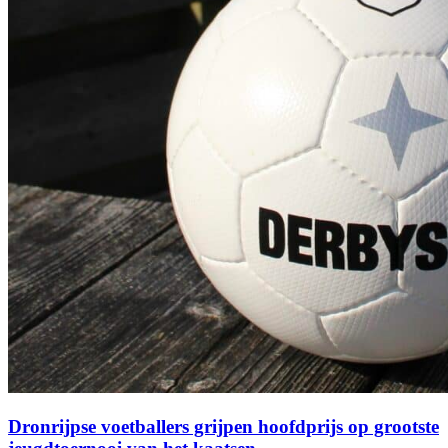
Dronrijpse voetballers grijpen hoofdprijs op grootste