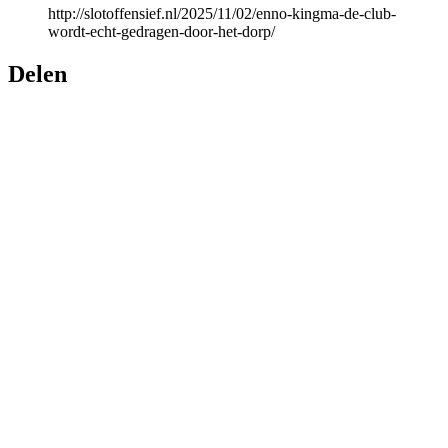
http://slotoffensief.nl/2025/11/02/enno-kingma-de-club-
wordt-echt-gedragen-door-het-dorp/
Delen