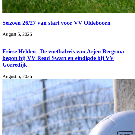
Seizoen 26/27 van start voor VV Oldeboorn
August 5, 2026
Friese Helden | De voetbalreis van Arjen Bergsma
begon bij VV Read Swart en eindigde bij VV
Gorredijk
August 5, 2026