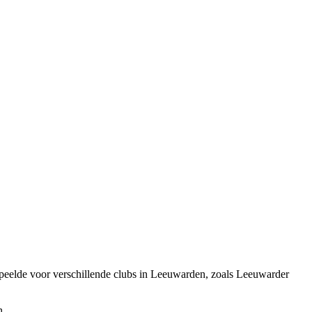
speelde voor verschillende clubs in Leeuwarden, zoals Leeuwarder
n.