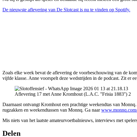
De nieuwste aflevering van De Slotcast is nu te vinden op Spotify.
Zoals elke week bevat de aflevering de voorbeschouwing van de ko
vijfde klasse. Anne voorspelt deze wedstrijden in de podcast. Zit er e
Aflevering 17 met Anne Kromhout (L.A.C. ''Frisia 1883'') 2
Daarnaast ontvangt Kromhout een prachtige weekendtas van Monnq. 
rugzakken en weekendtassen van Monnq. Ga naar
www.monnq.com/
Mis niets van het laatste amateurvoetbalnieuws, interviews met spelers 
Delen