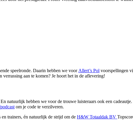
mende speelronde. Daarin hebben we voor
Allert’s Pol
voorspellingen vij
en verrassing aan te komen? Je hoort het in de aflevering!
En natuurlijk hebben we voor de trouwe luisteraars ook een cadeaut
podcast
om je code te verzilveren.
en trainers, én natuurlijk de strijd om de
H&W Totaaldak BV
Topscore