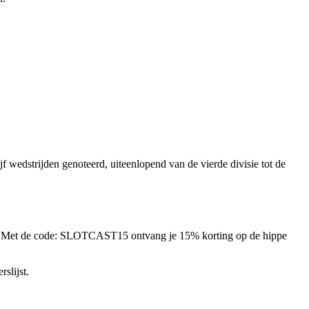
f wedstrijden genoteerd, uiteenlopend van de vierde divisie tot de
je. Met de code: SLOTCAST15 ontvang je 15% korting op de hippe
rslijst.