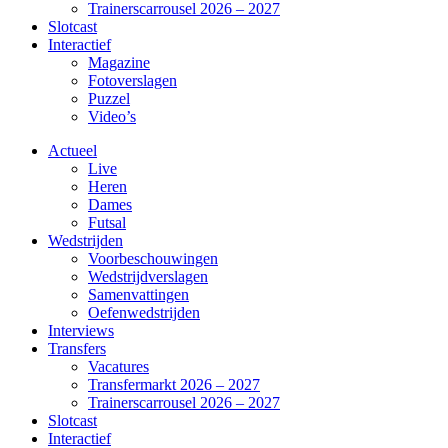
Trainerscarrousel 2026 – 2027
Slotcast
Interactief
Magazine
Fotoverslagen
Puzzel
Video’s
Actueel
Live
Heren
Dames
Futsal
Wedstrijden
Voorbeschouwingen
Wedstrijdverslagen
Samenvattingen
Oefenwedstrijden
Interviews
Transfers
Vacatures
Transfermarkt 2026 – 2027
Trainerscarrousel 2026 – 2027
Slotcast
Interactief