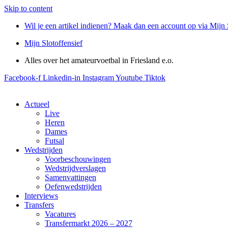
Skip to content
Wil je een artikel indienen? Maak dan een account op via Mijn 
Mijn Slotoffensief
Alles over het amateurvoetbal in Friesland e.o.
Facebook-f
Linkedin-in
Instagram
Youtube
Tiktok
Actueel
Live
Heren
Dames
Futsal
Wedstrijden
Voorbeschouwingen
Wedstrijdverslagen
Samenvattingen
Oefenwedstrijden
Interviews
Transfers
Vacatures
Transfermarkt 2026 – 2027