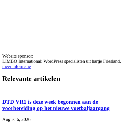
Website sponsor:
LIMBO International: WordPress specialisten uit hartje Friesland.
meer informatie
Relevante artikelen
DTD VR1 is deze week begonnen aan de
voorbereiding op het nieuwe voetbaljaargang
August 6, 2026