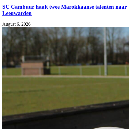
SC Cambuur haalt twee Marokkaanse talenten naar
Leeuwarden
August 6, 2026