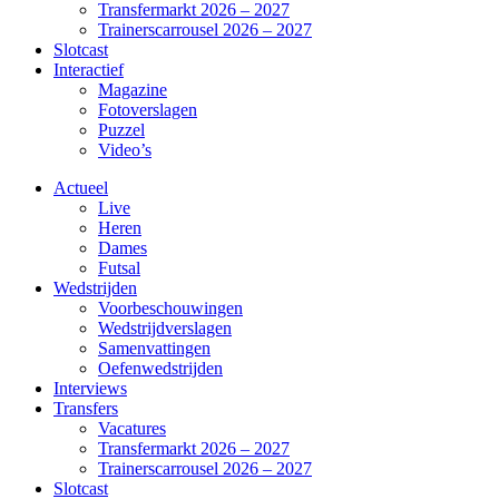
Transfermarkt 2026 – 2027
Trainerscarrousel 2026 – 2027
Slotcast
Interactief
Magazine
Fotoverslagen
Puzzel
Video’s
Actueel
Live
Heren
Dames
Futsal
Wedstrijden
Voorbeschouwingen
Wedstrijdverslagen
Samenvattingen
Oefenwedstrijden
Interviews
Transfers
Vacatures
Transfermarkt 2026 – 2027
Trainerscarrousel 2026 – 2027
Slotcast