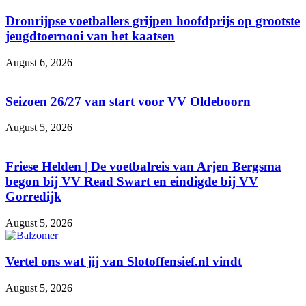
Dronrijpse voetballers grijpen hoofdprijs op grootste
jeugdtoernooi van het kaatsen
August 6, 2026
Seizoen 26/27 van start voor VV Oldeboorn
August 5, 2026
Friese Helden | De voetbalreis van Arjen Bergsma
begon bij VV Read Swart en eindigde bij VV
Gorredijk
August 5, 2026
Vertel ons wat jij van Slotoffensief.nl vindt
August 5, 2026