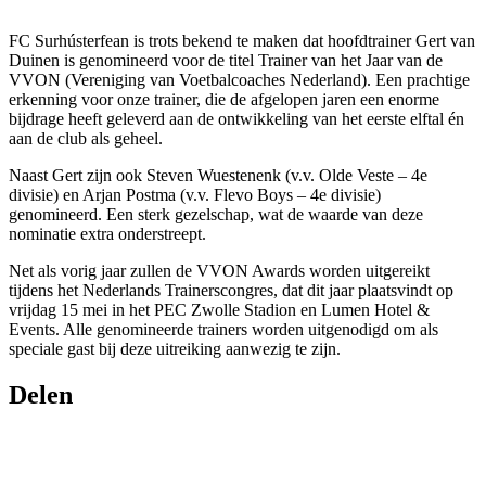
FC Surhústerfean is trots bekend te maken dat hoofdtrainer Gert van
Duinen is genomineerd voor de titel Trainer van het Jaar van de
VVON (Vereniging van Voetbalcoaches Nederland). Een prachtige
erkenning voor onze trainer, die de afgelopen jaren een enorme
bijdrage heeft geleverd aan de ontwikkeling van het eerste elftal én
aan de club als geheel.
Naast Gert zijn ook Steven Wuestenenk (v.v. Olde Veste – 4e
divisie) en Arjan Postma (v.v. Flevo Boys – 4e divisie)
genomineerd. Een sterk gezelschap, wat de waarde van deze
nominatie extra onderstreept.
Net als vorig jaar zullen de VVON Awards worden uitgereikt
tijdens het Nederlands Trainerscongres, dat dit jaar plaatsvindt op
vrijdag 15 mei in het PEC Zwolle Stadion en Lumen Hotel &
Events. Alle genomineerde trainers worden uitgenodigd om als
speciale gast bij deze uitreiking aanwezig te zijn.
Delen