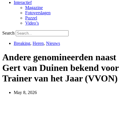
Interactief
Magazine
Fotoverslagen
Puzzel
Video’s
Search
Breaking
,
Heren
,
Nieuws
Andere genomineerden naast
Gert van Duinen bekend voor
Trainer van het Jaar (VVON)
May 8, 2026