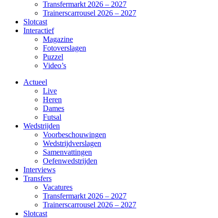
Transfermarkt 2026 – 2027
Trainerscarrousel 2026 – 2027
Slotcast
Interactief
Magazine
Fotoverslagen
Puzzel
Video’s
Actueel
Live
Heren
Dames
Futsal
Wedstrijden
Voorbeschouwingen
Wedstrijdverslagen
Samenvattingen
Oefenwedstrijden
Interviews
Transfers
Vacatures
Transfermarkt 2026 – 2027
Trainerscarrousel 2026 – 2027
Slotcast