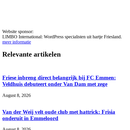
Website sponsor:
LIMBO International: WordPress specialisten uit hartje Friesland.
meer informatie
Relevante artikelen
Friese inbreng direct belangrijk bij FC Emmen:
Veldhuis debuteert onder Van Dam met zege
August 8, 2026
Van der Weij velt oude club met hattrick: Frisia
onderuit in Emmeloord
August 8, 2026