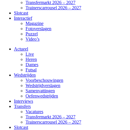
Transfermarkt 2026 – 2027
Trainerscarrousel 2026 – 2027
Slotcast
Interactief
Magazine
Fotoverslagen
Puzzel
Video’s
Actueel
Live
Heren
Dames
Futsal
Wedstrijden
Voorbeschouwingen
Wedstrijdverslagen
Samenvattingen
Oefenwedstrijden
Interviews
Transfers
Vacatures
Transfermarkt 2026 – 2027
Trainerscarrousel 2026 – 2027
Slotcast