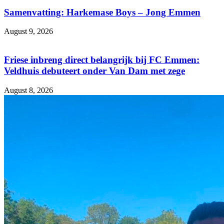
Samenvatting: Harkemase Boys – Jong Emmen
August 9, 2026
Friese inbreng direct belangrijk bij FC Emmen:
Veldhuis debuteert onder Van Dam met zege
August 8, 2026