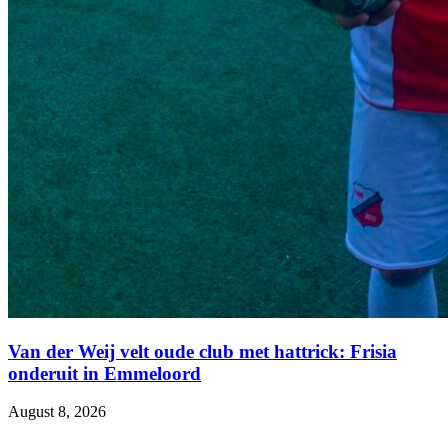
Van der Weij velt oude club met hattrick: Frisia
onderuit in Emmeloord
August 8, 2026