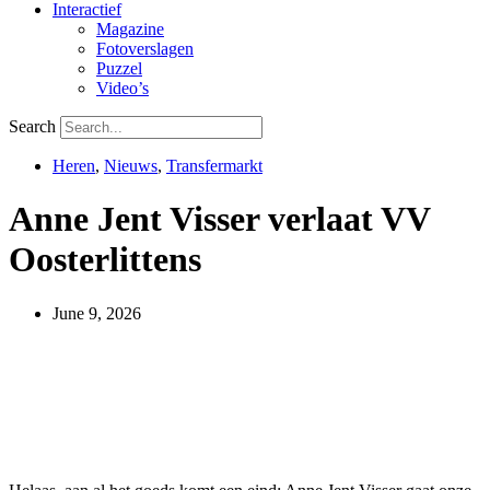
Interactief
Magazine
Fotoverslagen
Puzzel
Video’s
Search
Heren
,
Nieuws
,
Transfermarkt
Anne Jent Visser verlaat VV
Oosterlittens
June 9, 2026