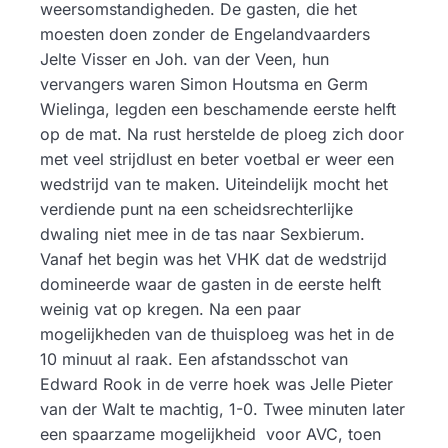
weersomstandigheden. De gasten, die het
moesten doen zonder de Engelandvaarders
Jelte Visser en Joh. van der Veen, hun
vervangers waren Simon Houtsma en Germ
Wielinga, legden een beschamende eerste helft
op de mat. Na rust herstelde de ploeg zich door
met veel strijdlust en beter voetbal er weer een
wedstrijd van te maken. Uiteindelijk mocht het
verdiende punt na een scheidsrechterlijke
dwaling niet mee in de tas naar Sexbierum.
Vanaf het begin was het VHK dat de wedstrijd
domineerde waar de gasten in de eerste helft
weinig vat op kregen. Na een paar
mogelijkheden van de thuisploeg was het in de
10 minuut al raak. Een afstandsschot van
Edward Rook in de verre hoek was Jelle Pieter
van der Walt te machtig, 1-0. Twee minuten later
een spaarzame mogelijkheid voor AVC, toen