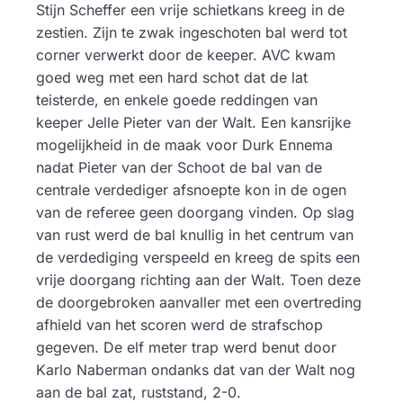
Stijn Scheffer een vrije schietkans kreeg in de
zestien. Zijn te zwak ingeschoten bal werd tot
corner verwerkt door de keeper. AVC kwam
goed weg met een hard schot dat de lat
teisterde, en enkele goede reddingen van
keeper Jelle Pieter van der Walt. Een kansrijke
mogelijkheid in de maak voor Durk Ennema
nadat Pieter van der Schoot de bal van de
centrale verdediger afsnoepte kon in de ogen
van de referee geen doorgang vinden. Op slag
van rust werd de bal knullig in het centrum van
de verdediging verspeeld en kreeg de spits een
vrije doorgang richting aan der Walt. Toen deze
de doorgebroken aanvaller met een overtreding
afhield van het scoren werd de strafschop
gegeven. De elf meter trap werd benut door
Karlo Naberman ondanks dat van der Walt nog
aan de bal zat, ruststand, 2-0.