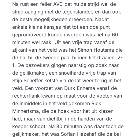
Na rust een feller AVC dat nu de strijd wel de
strijd aanging met de tegenstander, en dan ook
de beste mogelijkheden creéerden. Nadat
enkele kleine kansjes niet tot een doelpunt
gepromoveerd konden worden was het na 60
minuten wel raak. Uit een vrije trap vanaf de
zijkant van het veld was het Simon Houtsma die
de bal bij de tweede paal binnen liet draaien, 2-
1. De bezoekers gingen naarstig op zoek naar
de gelijkmaker, een snoeiharde vrije trap van
Stijn Scheffer ketste via de lat weer terug in het
veld. Een voorzet van Durk Ennema vanaf de
rechterflank kwam op maat voor de voeten van
de inmiddels in het veld gekomen Rick
Minnertsma, die de hoek voor het uit kiezen
had, maar van dichtbij in de handen van de
keeper schoot. Na 80 minuten was daar toch de
gelijkmaker, het was Sofian Hazehaf die de bal