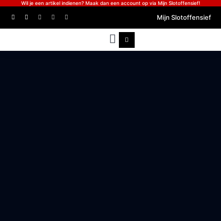
Wil je een artikel indienen? Maak dan een account op via Mijn Slotoffensief!
Mijn Slotoffensief