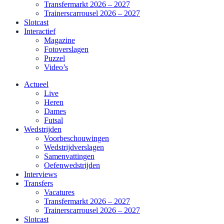
Transfermarkt 2026 – 2027
Trainerscarrousel 2026 – 2027
Slotcast
Interactief
Magazine
Fotoverslagen
Puzzel
Video’s
Actueel
Live
Heren
Dames
Futsal
Wedstrijden
Voorbeschouwingen
Wedstrijdverslagen
Samenvattingen
Oefenwedstrijden
Interviews
Transfers
Vacatures
Transfermarkt 2026 – 2027
Trainerscarrousel 2026 – 2027
Slotcast