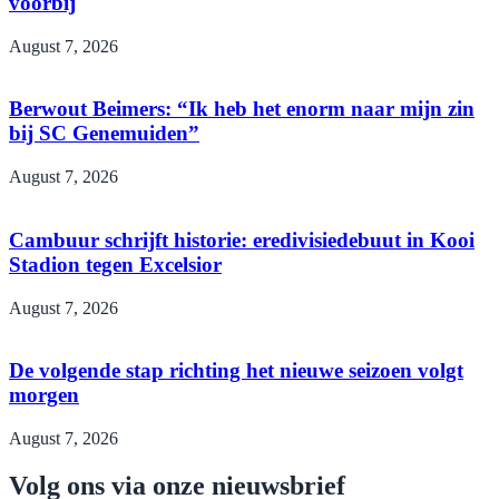
voorbij
August 7, 2026
Berwout Beimers: “Ik heb het enorm naar mijn zin
bij SC Genemuiden”
August 7, 2026
Cambuur schrijft historie: eredivisiedebuut in Kooi
Stadion tegen Excelsior
August 7, 2026
De volgende stap richting het nieuwe seizoen volgt
morgen
August 7, 2026
Volg ons via onze nieuwsbrief