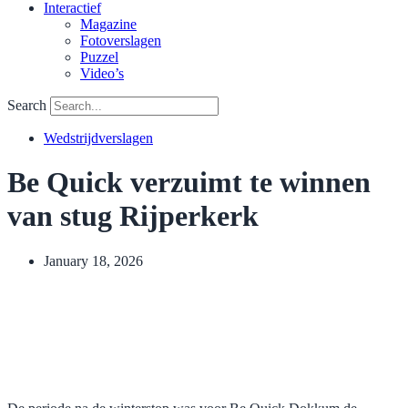
Interactief
Magazine
Fotoverslagen
Puzzel
Video’s
Search
Wedstrijdverslagen
Be Quick verzuimt te winnen
van stug Rijperkerk
January 18, 2026