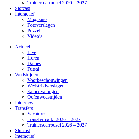
Trainerscarrousel 2026 – 2027
Slotcast
Interactief
Magazine
Fotoverslagen
Puzzel
Video’s
Actueel
Live
Heren
Dames
Futsal
Wedstrijden
Voorbeschouwingen
Wedstrijdverslagen
Samenvattingen
Oefenwedstrijden
Interviews
Transfers
Vacatures
Transfermarkt 2026 – 2027
Trainerscarrousel 2026 – 2027
Slotcast
Interactief