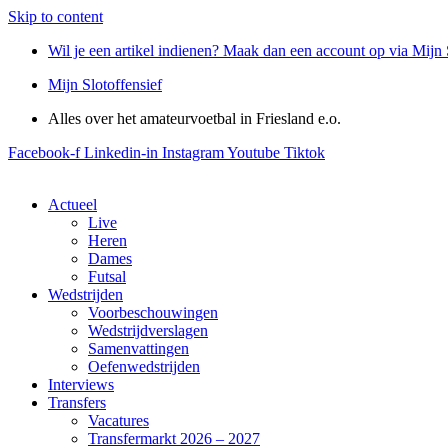
Skip to content
Wil je een artikel indienen? Maak dan een account op via Mijn 
Mijn Slotoffensief
Alles over het amateurvoetbal in Friesland e.o.
Facebook-f
Linkedin-in
Instagram
Youtube
Tiktok
Actueel
Live
Heren
Dames
Futsal
Wedstrijden
Voorbeschouwingen
Wedstrijdverslagen
Samenvattingen
Oefenwedstrijden
Interviews
Transfers
Vacatures
Transfermarkt 2026 – 2027