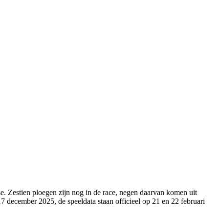
se. Zestien ploegen zijn nog in de race, negen daarvan komen uit
 17 december 2025, de speeldata staan officieel op 21 en 22 februari