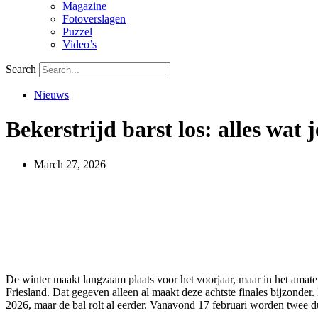
Magazine
Fotoverslagen
Puzzel
Video’s
Search
Nieuws
Bekerstrijd barst los: alles wat
March 27, 2026
De winter maakt langzaam plaats voor het voorjaar, maar in het amateu
Friesland. Dat gegeven alleen al maakt deze achtste finales bijzonder.
2026, maar de bal rolt al eerder. Vanavond 17 februari worden twee d