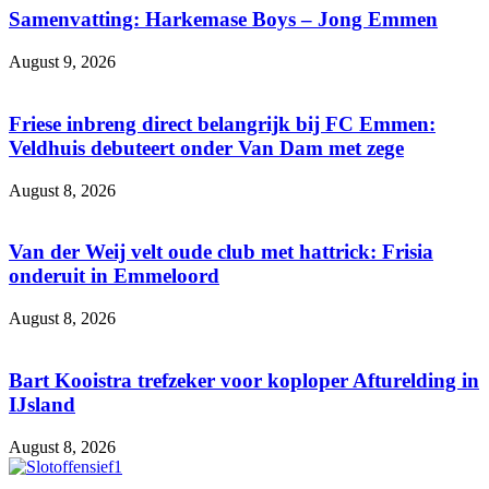
Samenvatting: Harkemase Boys – Jong Emmen
August 9, 2026
Friese inbreng direct belangrijk bij FC Emmen:
Veldhuis debuteert onder Van Dam met zege
August 8, 2026
Van der Weij velt oude club met hattrick: Frisia
onderuit in Emmeloord
August 8, 2026
Bart Kooistra trefzeker voor koploper Afturelding in
IJsland
August 8, 2026