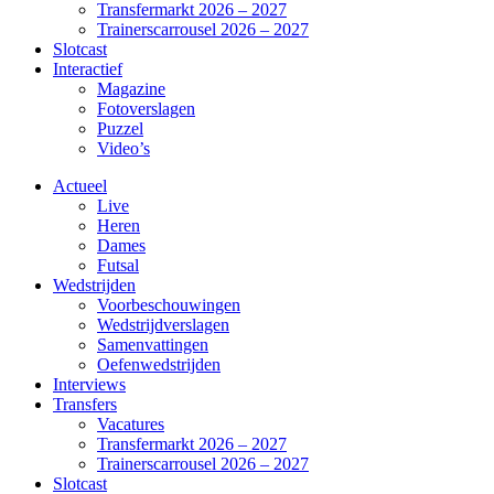
Transfermarkt 2026 – 2027
Trainerscarrousel 2026 – 2027
Slotcast
Interactief
Magazine
Fotoverslagen
Puzzel
Video’s
Actueel
Live
Heren
Dames
Futsal
Wedstrijden
Voorbeschouwingen
Wedstrijdverslagen
Samenvattingen
Oefenwedstrijden
Interviews
Transfers
Vacatures
Transfermarkt 2026 – 2027
Trainerscarrousel 2026 – 2027
Slotcast