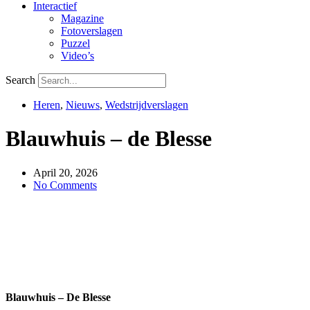
Interactief
Magazine
Fotoverslagen
Puzzel
Video’s
Search
Heren
,
Nieuws
,
Wedstrijdverslagen
Blauwhuis – de Blesse
April 20, 2026
No Comments
Blauwhuis – De Blesse