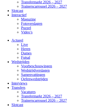
Transfermarkt 2026 – 2027
Trainerscarrousel 2026 – 2027
Slotcast
Interactief
Magazine
Fotoverslagen
Puzzel
Video’s
Actueel
Live
Heren
Dames
Futsal
Wedstrijden
Voorbeschouwingen
Wedstrijdverslagen
Samenvattingen
Oefenwedstrijden
Interviews
Transfers
Vacatures
Transfermarkt 2026 – 2027
Trainerscarrousel 2026 – 2027
Slotcast