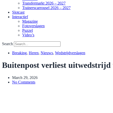
Transfermarkt 2026 – 2027
Trainerscarrousel 2026 – 2027
Slotcast
Interactief
Magazine
Fotoverslagen
Puzzel
Video’s
Search
Breaking
,
Heren
,
Nieuws
,
Wedstrijdverslagen
Buitenpost verliest uitwedstrij
March 29, 2026
No Comments