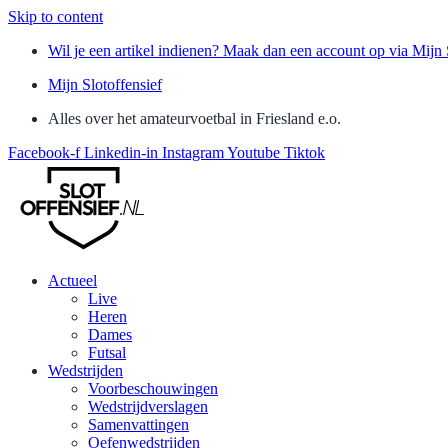
Skip to content
Wil je een artikel indienen? Maak dan een account op via Mijn 
Mijn Slotoffensief
Alles over het amateurvoetbal in Friesland e.o.
Facebook-f
Linkedin-in
Instagram
Youtube
Tiktok
Actueel
Live
Heren
Dames
Futsal
Wedstrijden
Voorbeschouwingen
Wedstrijdverslagen
Samenvattingen
Oefenwedstrijden