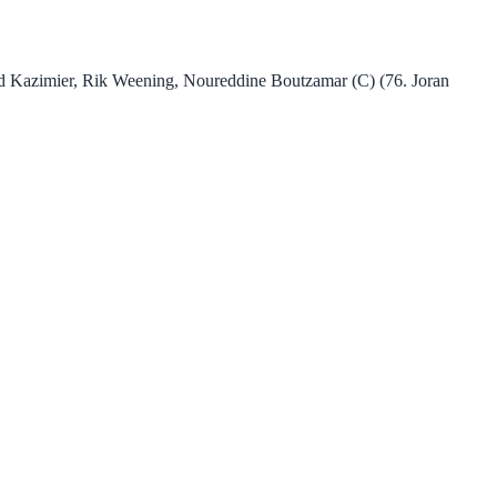
vid Kazimier, Rik Weening, Noureddine Boutzamar (C) (76. Joran