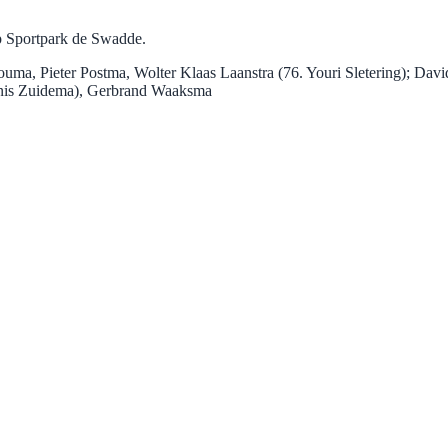
p Sportpark de Swadde.
uma, Pieter Postma, Wolter Klaas Laanstra (76. Youri Sletering); Da
nnis Zuidema), Gerbrand Waaksma