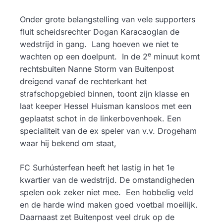
Onder grote belangstelling van vele supporters
fluit scheidsrechter Dogan Karacaoglan de
wedstrijd in gang. Lang hoeven we niet te
e
wachten op een doelpunt. In de 2
minuut komt
rechtsbuiten Nanne Storm van Buitenpost
dreigend vanaf de rechterkant het
strafschopgebied binnen, toont zijn klasse en
laat keeper Hessel Huisman kansloos met een
geplaatst schot in de linkerbovenhoek. Een
specialiteit van de ex speler van v.v. Drogeham
waar hij bekend om staat,
FC Surhústerfean heeft het lastig in het 1e
kwartier van de wedstrijd. De omstandigheden
spelen ook zeker niet mee. Een hobbelig veld
en de harde wind maken goed voetbal moeilijk.
Daarnaast zet Buitenpost veel druk op de