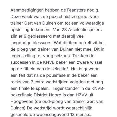
Aanmoedigingen hebben de Feansters nodig.
Deze week was de puzzel niet zo groot voor
trainer Gert van Duinen om tot een volwaardige
opstelling te komen. Van 23 A-selectiespelers
zijn er 9 geblesseerd met daarbij veel
langdurige blessures. Wat dit item betreft zit het
de ploeg van trainer van Duinen niet mee. Dit in
tegenstelling tot vorig seizoen. Trekken de
successen in de KNVB beker een zware wissel
op de fitheid van de selectie? Het is gewoon
een feit dat na de poulefase in de beker een
reeks van 7 extra wedstrijden volgden met nog
een finale te spelen. Tegenstander in de KNVB-
bekerfinale District Noord is dan HZVV uit
Hoogeveen (de oud-ploeg van trainer Gert van
Duinen) De wedstrijd wordt waarschijnlijk
gespeeld op woensdagavond 13 mei a.s.