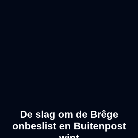
De slag om de Brêge
onbeslist en Buitenpost
wint