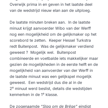
Overwijk prima in en geven in het laatste deel
van de wedstrijd nieuw elan aan de uitploeg.
De laatste minuten breken aan. In de laatste
minuut krijgt aanvoerder Wibo van der Werff
nog een mogelijkheid om de gelijkmaker op het
scorebord te zetten. Keeper Hessel Turkstra
redt Buitenpost. Was de gelijkmaker verdiend
geweest ? Mogelijk wel. Buitenpost
combineerde en voetbalde iets makkelijker maar
gezien de mogelijkheden in de eerste helft en de
mogelijkheid van aanvoerder van der Werff in
de laatste minuut was een gelijkspel mogelijk
geweest. Een wedstrijd dus die al in de
e
2
minuut werd beslist, details die wedstijden
e
kenmerken in de 1
klasse.
De zogenaamde
“Slag om de Brêge”
eindigt