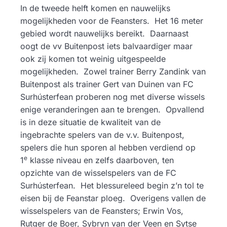
In de tweede helft komen en nauwelijks
mogelijkheden voor de Feansters. Het 16 meter
gebied wordt nauwelijks bereikt. Daarnaast
oogt de vv Buitenpost iets balvaardiger maar
ook zij komen tot weinig uitgespeelde
mogelijkheden. Zowel trainer Berry Zandink van
Buitenpost als trainer Gert van Duinen van FC
Surhústerfean proberen nog met diverse wissels
enige veranderingen aan te brengen. Opvallend
is in deze situatie de kwaliteit van de
ingebrachte spelers van de v.v. Buitenpost,
spelers die hun sporen al hebben verdiend op
e
1
klasse niveau en zelfs daarboven, ten
opzichte van de wisselspelers van de FC
Surhústerfean. Het blessureleed begin z’n tol te
eisen bij de Feanstar ploeg. Overigens vallen de
wisselspelers van de Feansters; Erwin Vos,
Rutger de Boer, Sybryn van der Veen en Sytse