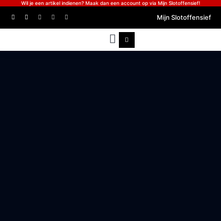
Wil je een artikel indienen? Maak dan een account op via Mijn Slotoffensief!
Mijn Slotoffensief