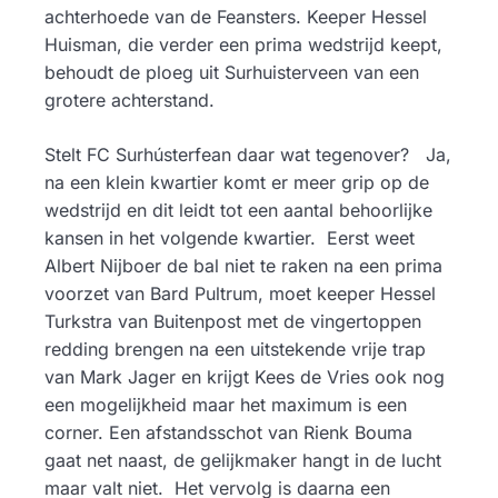
achterhoede van de Feansters. Keeper Hessel
Huisman, die verder een prima wedstrijd keept,
behoudt de ploeg uit Surhuisterveen van een
grotere achterstand.
Stelt FC Surhústerfean daar wat tegenover? Ja,
na een klein kwartier komt er meer grip op de
wedstrijd en dit leidt tot een aantal behoorlijke
kansen in het volgende kwartier. Eerst weet
Albert Nijboer de bal niet te raken na een prima
voorzet van Bard Pultrum, moet keeper Hessel
Turkstra van Buitenpost met de vingertoppen
redding brengen na een uitstekende vrije trap
van Mark Jager en krijgt Kees de Vries ook nog
een mogelijkheid maar het maximum is een
corner. Een afstandsschot van Rienk Bouma
gaat net naast, de gelijkmaker hangt in de lucht
maar valt niet. Het vervolg is daarna een