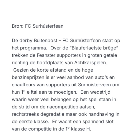
Bron: FC Surhústerfean
De derby Buitenpost – FC Surhústerfean staat op
het programma. Over de “Blauferlaetste brêge”
trekken de Feanster supporters in groten getale
richting de hoofdplaats van Achtkarspelen.
Gezien de korte afstand en de hoge
benzineprijzen is er veel aanbod van auto’s en
chauffeurs van supporters uit Surhuisterveen om
e
hun 1
elftal aan te moedigen. Een wedstrijd
waarin weer veel belangen op het spel staan in
de strijd om de nacompetitieplaatsen,
rechtstreeks degradatie maar ook handhaving in
de eerste klasse. Er wacht een spannend slot
e
van de competitie in de 1
klasse H.