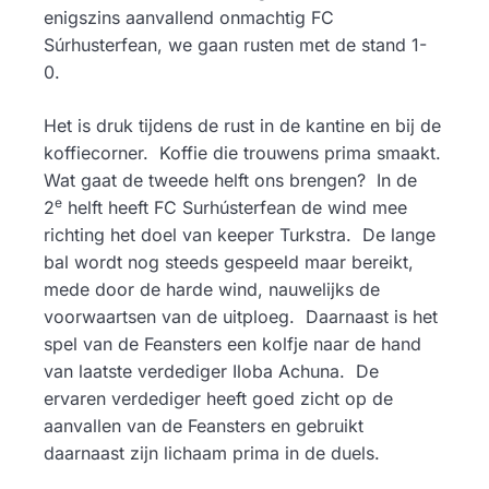
enigszins aanvallend onmachtig FC
Súrhusterfean, we gaan rusten met de stand 1-
0.
Het is druk tijdens de rust in de kantine en bij de
koffiecorner. Koffie die trouwens prima smaakt.
Wat gaat de tweede helft ons brengen? In de
e
2
helft heeft FC Surhústerfean de wind mee
richting het doel van keeper Turkstra. De lange
bal wordt nog steeds gespeeld maar bereikt,
mede door de harde wind, nauwelijks de
voorwaartsen van de uitploeg. Daarnaast is het
spel van de Feansters een kolfje naar de hand
van laatste verdediger Iloba Achuna. De
ervaren verdediger heeft goed zicht op de
aanvallen van de Feansters en gebruikt
daarnaast zijn lichaam prima in de duels.