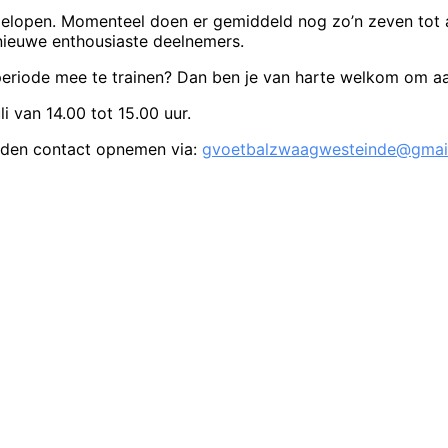
gelopen. Momenteel doen er gemiddeld nog zo’n zeven tot a
 nieuwe enthousiaste deelnemers.
erperiode mee te trainen? Dan ben je van harte welkom om aan
i van 14.00 tot 15.00 uur.
rden contact opnemen via:
gvoetbalzwaagwesteinde@gmail