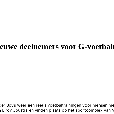
euwe deelnemers voor G-voetbal
der Boys weer een reeks voetbaltrainingen voor mensen met
 Elroy Joustra en vinden plaats op het sportcomplex van