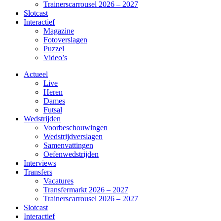
Trainerscarrousel 2026 – 2027
Slotcast
Interactief
Magazine
Fotoverslagen
Puzzel
Video’s
Actueel
Live
Heren
Dames
Futsal
Wedstrijden
Voorbeschouwingen
Wedstrijdverslagen
Samenvattingen
Oefenwedstrijden
Interviews
Transfers
Vacatures
Transfermarkt 2026 – 2027
Trainerscarrousel 2026 – 2027
Slotcast
Interactief