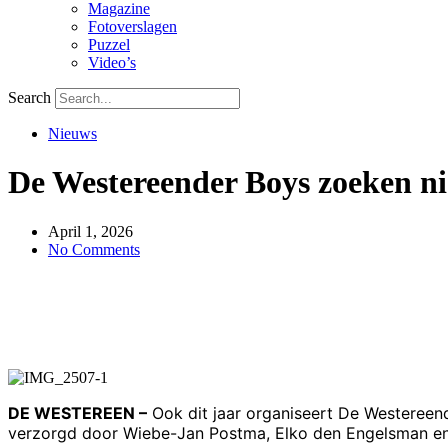
Magazine
Fotoverslagen
Puzzel
Video’s
Search
Nieuws
De Westereender Boys zoeken ni
April 1, 2026
No Comments
DE WESTEREEN –
Ook dit jaar organiseert De Westereen
verzorgd door Wiebe-Jan Postma, Elko den Engelsman en