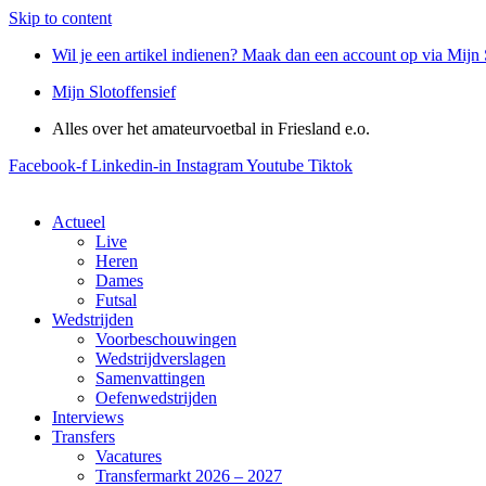
Skip to content
Wil je een artikel indienen? Maak dan een account op via Mijn 
Mijn Slotoffensief
Alles over het amateurvoetbal in Friesland e.o.
Facebook-f
Linkedin-in
Instagram
Youtube
Tiktok
Actueel
Live
Heren
Dames
Futsal
Wedstrijden
Voorbeschouwingen
Wedstrijdverslagen
Samenvattingen
Oefenwedstrijden
Interviews
Transfers
Vacatures
Transfermarkt 2026 – 2027