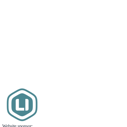
Website sponsor: