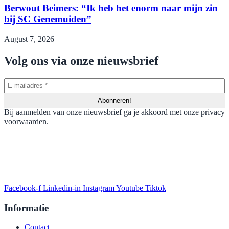
Berwout Beimers: “Ik heb het enorm naar mijn zin
bij SC Genemuiden”
August 7, 2026
Volg ons via onze nieuwsbrief
Bij aanmelden van onze nieuwsbrief ga je akkoord met onze privacy
voorwaarden.
Facebook-f
Linkedin-in
Instagram
Youtube
Tiktok
Informatie
Contact