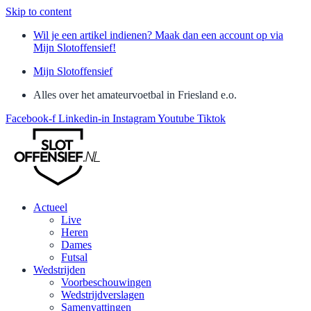
Skip to content
Wil je een artikel indienen? Maak dan een account op via
Mijn Slotoffensief!
Mijn Slotoffensief
Alles over het amateurvoetbal in Friesland e.o.
Facebook-f
Linkedin-in
Instagram
Youtube
Tiktok
Actueel
Live
Heren
Dames
Futsal
Wedstrijden
Voorbeschouwingen
Wedstrijdverslagen
Samenvattingen