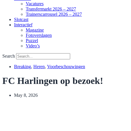
Vacatures
Transfermarkt 2026 – 2027
Trainerscarrousel 2026 – 2027
Slotcast
Interactief
Magazine
Fotoverslagen
Puzzel
Video’s
Search
Breaking
,
Heren
,
Voorbeschouwingen
FC Harlingen op bezoek!
May 8, 2026