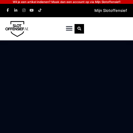
Wil je een artikel indienen? Maak dan een account op via Mijn Slotoffensief!
Mijn Slotoffensief