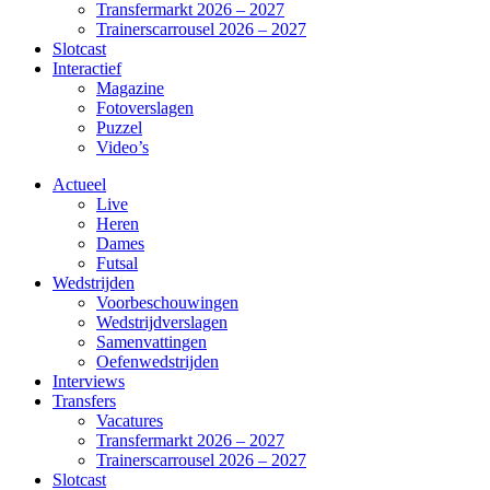
Transfermarkt 2026 – 2027
Trainerscarrousel 2026 – 2027
Slotcast
Interactief
Magazine
Fotoverslagen
Puzzel
Video’s
Actueel
Live
Heren
Dames
Futsal
Wedstrijden
Voorbeschouwingen
Wedstrijdverslagen
Samenvattingen
Oefenwedstrijden
Interviews
Transfers
Vacatures
Transfermarkt 2026 – 2027
Trainerscarrousel 2026 – 2027
Slotcast