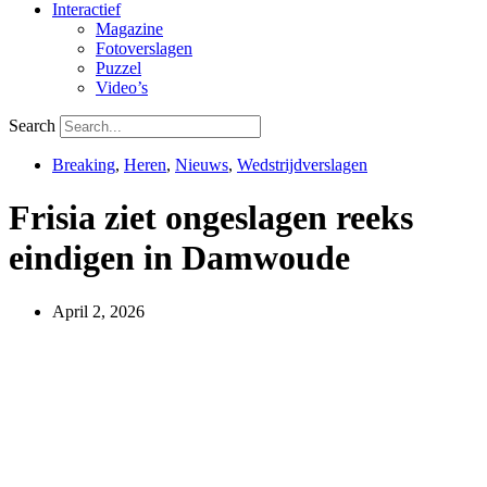
Interactief
Magazine
Fotoverslagen
Puzzel
Video’s
Search
Breaking
,
Heren
,
Nieuws
,
Wedstrijdverslagen
Frisia ziet ongeslagen reeks
eindigen in Damwoude
April 2, 2026