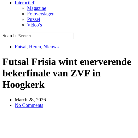
Interactief
Magazine
Fotoverslagen
Puzzel
Video’s
Search
Futsal
,
Heren
,
Nieuws
Futsal Frisia wint enerverende
bekerfinale van ZVF in
Hoogkerk
March 28, 2026
No Comments