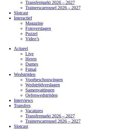
Transfermarkt 2026 – 2027
Trainerscarrousel 2026 – 2027
Slotcast
Interactief
Magazine
Fotoverslagen
Puzzel
Video’s
Actueel
Live
Heren
Dames
Futsal
Wedstrijden
Voorbeschouwingen
Wedstrijdverslagen
Samenvattingen
Oefenwedstrijden
Interviews
Transfers
Vacatures
Transfermarkt 2026 – 2027
Trainerscarrousel 2026 – 2027
Slotcast