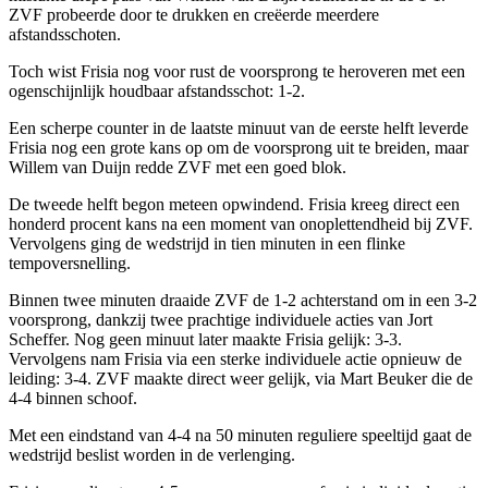
ZVF probeerde door te drukken en creëerde meerdere
afstandsschoten.
Toch wist Frisia nog voor rust de voorsprong te heroveren met een
ogenschijnlijk houdbaar afstandsschot: 1-2.
Een scherpe counter in de laatste minuut van de eerste helft leverde
Frisia nog een grote kans op om de voorsprong uit te breiden, maar
Willem van Duijn redde ZVF met een goed blok.
De tweede helft begon meteen opwindend. Frisia kreeg direct een
honderd procent kans na een moment van onoplettendheid bij ZVF.
Vervolgens ging de wedstrijd in tien minuten in een flinke
tempoversnelling.
Binnen twee minuten draaide ZVF de 1-2 achterstand om in een 3-2
voorsprong, dankzij twee prachtige individuele acties van Jort
Scheffer. Nog geen minuut later maakte Frisia gelijk: 3-3.
Vervolgens nam Frisia via een sterke individuele actie opnieuw de
leiding: 3-4. ZVF maakte direct weer gelijk, via Mart Beuker die de
4-4 binnen schoof.
Met een eindstand van 4-4 na 50 minuten reguliere speeltijd gaat de
wedstrijd beslist worden in de verlenging.