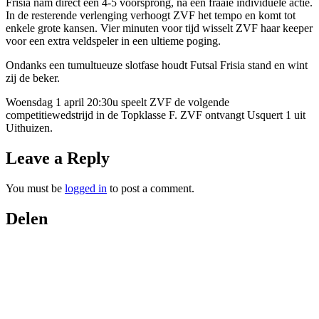
Frisia nam direct een 4-5 voorsprong, na een fraaie individuele actie.
In de resterende verlenging verhoogt ZVF het tempo en komt tot
enkele grote kansen. Vier minuten voor tijd wisselt ZVF haar keeper
voor een extra veldspeler in een ultieme poging.
Ondanks een tumultueuze slotfase houdt Futsal Frisia stand en wint
zij de beker.
Woensdag 1 april 20:30u speelt ZVF de volgende
competitiewedstrijd in de Topklasse F. ZVF ontvangt Usquert 1 uit
Uithuizen.
Leave a Reply
You must be
logged in
to post a comment.
Delen