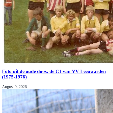
Foto uit de oude doos: de C1 van VV Leeuwarden
(1975-1976)
August 9, 2026