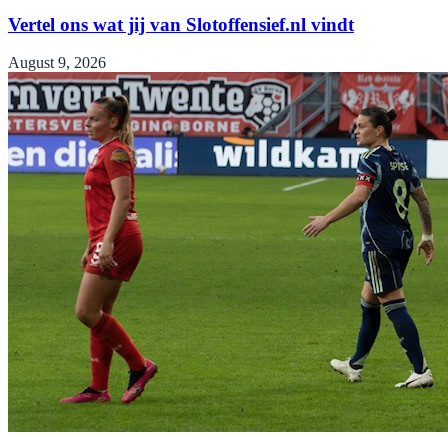
Vertel ons wat jij van Slotoffensief.nl vindt
August 9, 2026