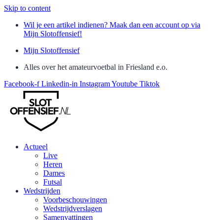
Skip to content
Wil je een artikel indienen? Maak dan een account op via
Mijn Slotoffensief!
Mijn Slotoffensief
Alles over het amateurvoetbal in Friesland e.o.
Facebook-f
Linkedin-in
Instagram
Youtube
Tiktok
Actueel
Live
Heren
Dames
Futsal
Wedstrijden
Voorbeschouwingen
Wedstrijdverslagen
Samenvattingen