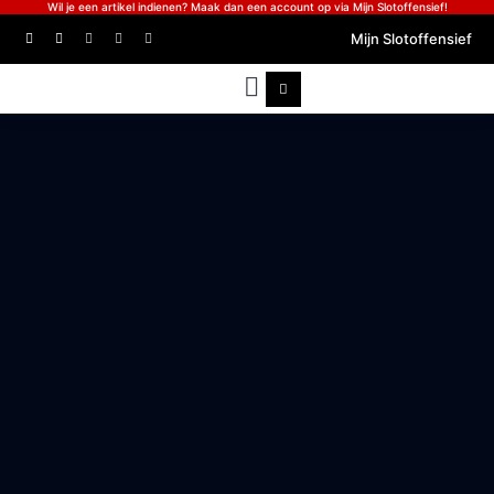
Wil je een artikel indienen? Maak dan een account op via Mijn Slotoffensief!
Mijn Slotoffensief