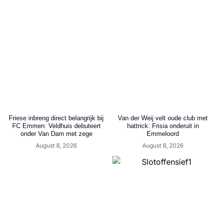
Friese inbreng direct belangrijk bij
Van der Weij velt oude club met
FC Emmen: Veldhuis debuteert
hattrick: Frisia onderuit in
onder Van Dam met zege
Emmeloord
August 8, 2026
August 8, 2026