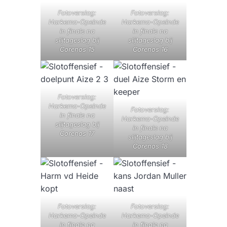
Fotoverslag:
Fotoverslag:
Harkema-Opeinde
Harkema-Opeinde
in finale na
in finale na
slijtageslag bij
slijtageslag bij
Corenos 15
Corenos 16
Fotoverslag:
Harkema-Opeinde
Fotoverslag:
in finale na
Harkema-Opeinde
slijtageslag bij
in finale na
Corenos 17
slijtageslag bij
Corenos 18
Fotoverslag:
Fotoverslag:
Harkema-Opeinde
Harkema-Opeinde
in finale na
in finale na