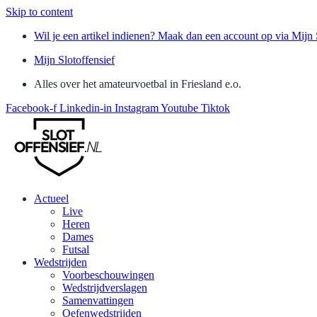
Skip to content
Wil je een artikel indienen? Maak dan een account op via Mijn 
Mijn Slotoffensief
Alles over het amateurvoetbal in Friesland e.o.
Facebook-f
Linkedin-in
Instagram
Youtube
Tiktok
Actueel
Live
Heren
Dames
Futsal
Wedstrijden
Voorbeschouwingen
Wedstrijdverslagen
Samenvattingen
Oefenwedstrijden