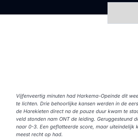
Vijfenveertig minuten had Harkema-Opeinde dit we
te lichten. Drie behoorlijke kansen werden in de eer
de Harekieten direct na de pauze duur kwam te st
veld stonden nam ONT de leiding. Geruggesteund doo
naar 0-3. Een geflatteerde score, maar uiteindelijk
meest recht op had.