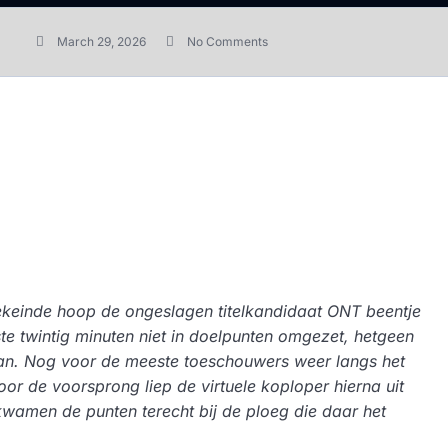
March 29, 2026
No Comments
ekeinde hoop de ongeslagen titelkandidaat ONT beentje
ste twintig minuten niet in doelpunten omgezet, hetgeen
aan. Nog voor de meeste toeschouwers weer langs het
r de voorsprong liep de virtuele koploper hierna uit
 kwamen de punten terecht bij de ploeg die daar het