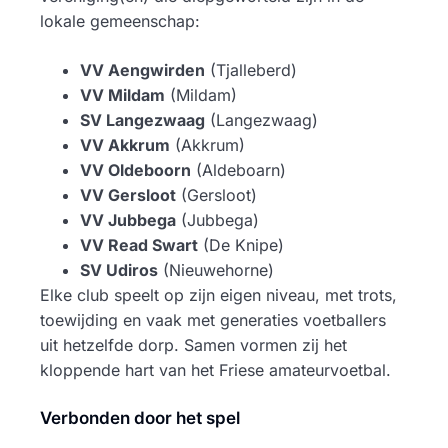
lokale gemeenschap:
VV Aengwirden
(Tjalleberd)
VV Mildam
(Mildam)
SV Langezwaag
(Langezwaag)
VV Akkrum
(Akkrum)
VV Oldeboorn
(Aldeboarn)
VV Gersloot
(Gersloot)
VV Jubbega
(Jubbega)
VV Read Swart
(De Knipe)
SV Udiros
(Nieuwehorne)
Elke club speelt op zijn eigen niveau, met trots,
toewijding en vaak met generaties voetballers
uit hetzelfde dorp. Samen vormen zij het
kloppende hart van het Friese amateurvoetbal.
Verbonden door het spel