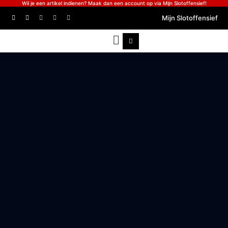
Wil je een artikel indienen? Maak dan een account op via Mijn Slotoffensief!
Mijn Slotoffensief