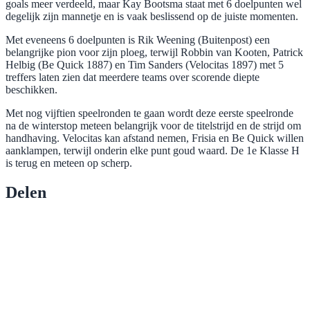
goals meer verdeeld, maar Kay Bootsma staat met 6 doelpunten wel
degelijk zijn mannetje en is vaak beslissend op de juiste momenten.
Met eveneens 6 doelpunten is Rik Weening (Buitenpost) een
belangrijke pion voor zijn ploeg, terwijl Robbin van Kooten, Patrick
Helbig (Be Quick 1887) en Tim Sanders (Velocitas 1897) met 5
treffers laten zien dat meerdere teams over scorende diepte
beschikken.
Met nog vijftien speelronden te gaan wordt deze eerste speelronde
na de winterstop meteen belangrijk voor de titelstrijd en de strijd om
handhaving. Velocitas kan afstand nemen, Frisia en Be Quick willen
aanklampen, terwijl onderin elke punt goud waard. De 1e Klasse H
is terug en meteen op scherp.
Delen