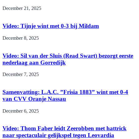
December 21, 2025
Video: Tijnje wint met 0-3 bij Mildam
December 8, 2025
Video: Sil van der Sluis (Read Swart) bezorgt eerste
nederlaag aan Gorredijk
December 7, 2025
Samenvatting: L.A.C. ”Frisia 1883” wint met 0-4
van CVV Oranje Nassau
December 6, 2025
Video: Thom Faber leidt Zeerobben met hattrick
naar spectaculair gelijkspel tegen Leovardia