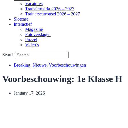
Vacatures
Transfermarkt 2026 – 2027
Trainerscarrousel 2026 – 2027
Slotcast
Interactief
Magazine
Fotoverslagen
Puzzel
Video’s
Search
Breaking
,
Nieuws
,
Voorbeschouwingen
Voorbeschouwing: 1e Klasse H
January 17, 2026