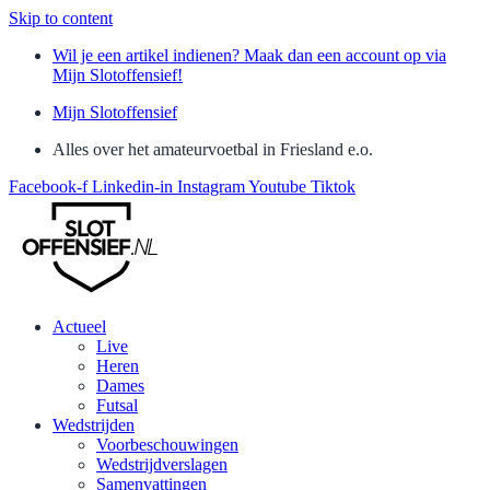
Skip to content
Wil je een artikel indienen? Maak dan een account op via
Mijn Slotoffensief!
Mijn Slotoffensief
Alles over het amateurvoetbal in Friesland e.o.
Facebook-f
Linkedin-in
Instagram
Youtube
Tiktok
Actueel
Live
Heren
Dames
Futsal
Wedstrijden
Voorbeschouwingen
Wedstrijdverslagen
Samenvattingen