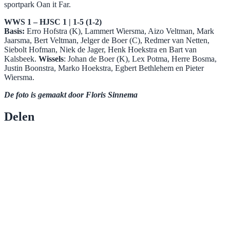
sportpark Oan it Far.
WWS 1 – HJSC 1 | 1-5 (1-2)
Basis:
Erro Hofstra (K), Lammert Wiersma, Aizo Veltman, Mark
Jaarsma, Bert Veltman, Jelger de Boer (C), Redmer van Netten,
Siebolt Hofman, Niek de Jager, Henk Hoekstra en Bart van
Kalsbeek.
Wissels
: Johan de Boer (K), Lex Potma, Herre Bosma,
Justin Boonstra, Marko Hoekstra, Egbert Bethlehem en Pieter
Wiersma.
De foto is gemaakt door Floris Sinnema
Delen