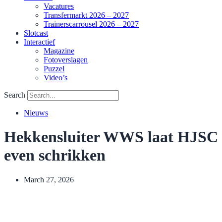
Vacatures
Transfermarkt 2026 – 2027
Trainerscarrousel 2026 – 2027
Slotcast
Interactief
Magazine
Fotoverslagen
Puzzel
Video’s
Search
Nieuws
Hekkensluiter WWS laat HJSC
even schrikken
March 27, 2026