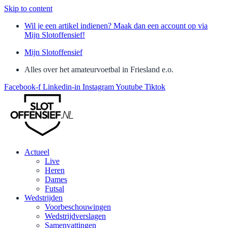
Skip to content
Wil je een artikel indienen? Maak dan een account op via
Mijn Slotoffensief!
Mijn Slotoffensief
Alles over het amateurvoetbal in Friesland e.o.
Facebook-f
Linkedin-in
Instagram
Youtube
Tiktok
Actueel
Live
Heren
Dames
Futsal
Wedstrijden
Voorbeschouwingen
Wedstrijdverslagen
Samenvattingen