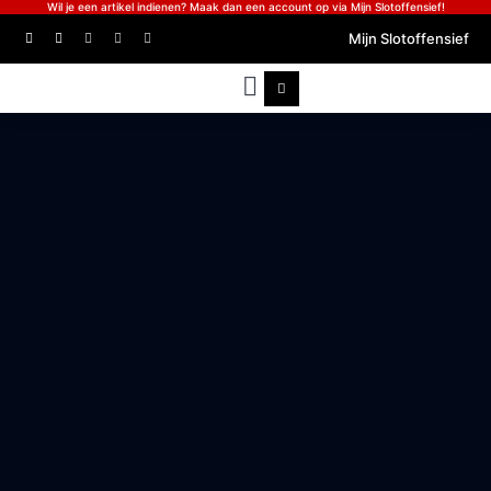
Wil je een artikel indienen? Maak dan een account op via Mijn Slotoffensief!
Mijn Slotoffensief