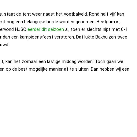
, staat de tent weer naast het voetbalveld. Rond half vijf kan
rst nog een belangrijke horde worden genomen. Beetgum is,
ndervond HJSC
eerder dit seizoen
al, toen er slechts nipt met 0-1
r dan een kampioensfeest verstoren. Dat lukte
Bakhuizen
twee
huwd.
elt, kan het zomaar een lastige middag worden. Toch gaan we
oen op de best mogelijke manier af te sluiten. Dan hebben wij een