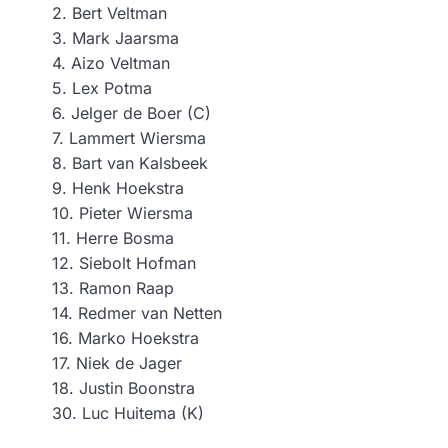
2. Bert Veltman
3. ⁠Mark Jaarsma
4. Aizo Veltman
5. Lex Potma
6. Jelger de Boer (C)
7. Lammert Wiersma
8. Bart van Kalsbeek
9. Henk Hoekstra
10. Pieter Wiersma
11. Herre Bosma
12. Siebolt Hofman
13. Ramon Raap
14. Redmer van Netten
16. Marko Hoekstra
17. Niek de Jager
18. Justin Boonstra
30. Luc Huitema (K)