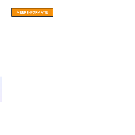
hartje Friesland.
MEER INFORMATIE