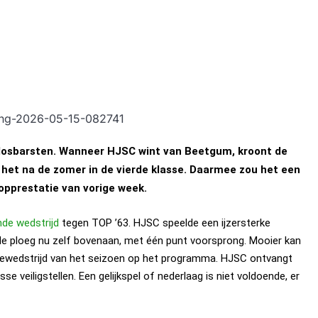
t losbarsten. Wanneer HJSC wint van Beetgum, kroont de
t het na de zomer in de vierde klasse. Daarmee zou het een
topprestatie van vorige week.
de wedstrijd
tegen
TOP ’63
. HJSC speelde een ijzersterke
 de ploeg nu zelf bovenaan, met één punt voorsprong. Mooier kan
tiewedstrijd van het seizoen op het programma. HJSC ontvangt
e veiligstellen. Een gelijkspel of nederlaag is niet voldoende, er