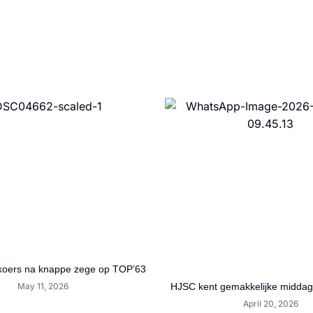
lkoers na knappe zege op TOP’63
May 11, 2026
HJSC kent gemakkelijke middag
April 20, 2026