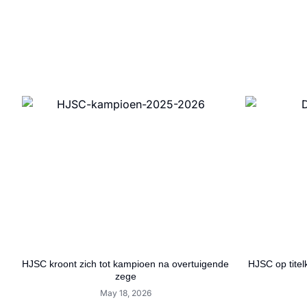
HJSC kroont zich tot kampioen na overtuigende
HJSC op tite
zege
May 18, 2026