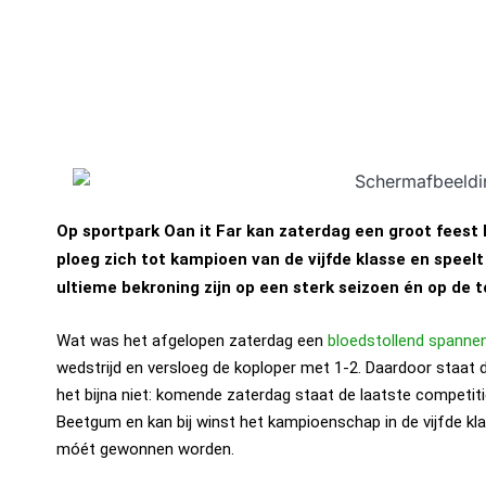
Op sportpark Oan it Far kan zaterdag een groot fees
ploeg zich tot kampioen van de vijfde klasse en speel
ultieme bekroning zijn op een sterk seizoen én op de 
Wat was het afgelopen zaterdag een
bloedstollend spannen
wedstrijd en versloeg de koploper met 1-2. Daardoor staat
het bijna niet: komende zaterdag staat de laatste competi
Beetgum en kan bij winst het kampioenschap in de vijfde klass
móét gewonnen worden.