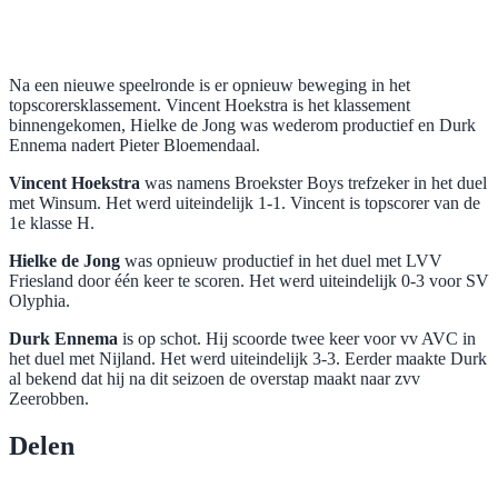
Na een nieuwe speelronde is er opnieuw beweging in het
topscorersklassement. Vincent Hoekstra is het klassement
binnengekomen, Hielke de Jong was wederom productief en Durk
Ennema nadert Pieter Bloemendaal.
Vincent Hoekstra
was namens Broekster Boys trefzeker in het duel
met Winsum. Het werd uiteindelijk 1-1. Vincent is topscorer van de
1e klasse H.
Hielke de Jong
was opnieuw productief in het duel met LVV
Friesland door één keer te scoren. Het werd uiteindelijk 0-3 voor SV
Olyphia.
Durk Ennema
is op schot. Hij scoorde twee keer voor vv AVC in
het duel met Nijland. Het werd uiteindelijk 3-3. Eerder maakte Durk
al bekend dat hij na dit seizoen de overstap maakt naar zvv
Zeerobben.
Delen