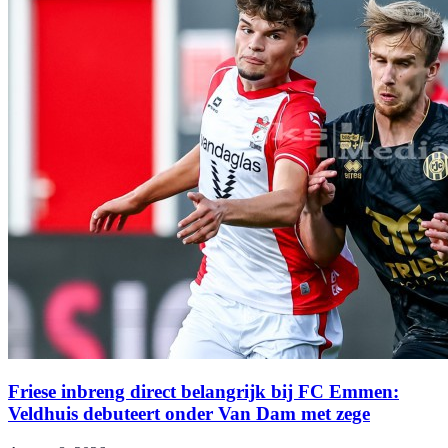
Friese inbreng direct belangrijk bij FC Emmen:
Veldhuis debuteert onder Van Dam met zege