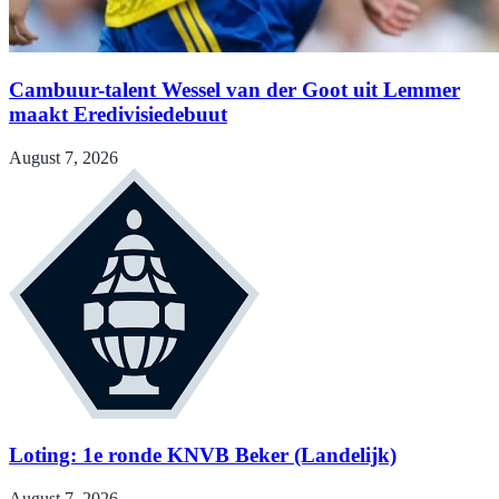
Cambuur-talent Wessel van der Goot uit Lemmer
maakt Eredivisiedebuut
August 7, 2026
Loting: 1e ronde KNVB Beker (Landelijk)
August 7, 2026