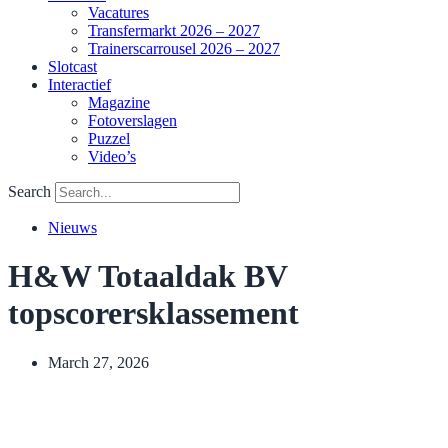
Vacatures
Transfermarkt 2026 – 2027
Trainerscarrousel 2026 – 2027
Slotcast
Interactief
Magazine
Fotoverslagen
Puzzel
Video’s
Search
Nieuws
H&W Totaaldak BV
topscorersklassement
March 27, 2026