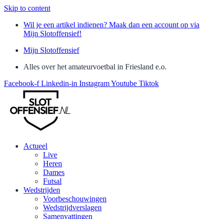
Skip to content
Wil je een artikel indienen? Maak dan een account op via
Mijn Slotoffensief!
Mijn Slotoffensief
Alles over het amateurvoetbal in Friesland e.o.
Facebook-f
Linkedin-in
Instagram
Youtube
Tiktok
Actueel
Live
Heren
Dames
Futsal
Wedstrijden
Voorbeschouwingen
Wedstrijdverslagen
Samenvattingen