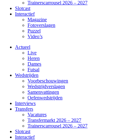
Trainerscarrousel 2026 – 2027
Slotcast
Interactief
Magazine
Fotoverslagen
Puzzel
Video’s
Actueel
Live
Heren
Dames
Futsal
Wedstrijden
Voorbeschouwingen
Wedstrijdverslagen
Samenvattingen
Oefenwedstrijden
Interviews
Transfers
Vacatures
Transfermarkt 2026 – 2027
Trainerscarrousel 2026 – 2027
Slotcast
Interactief