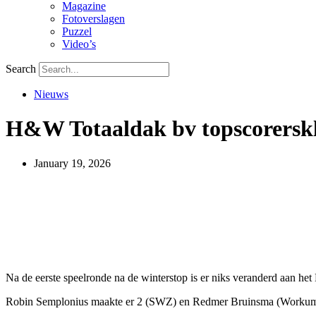
Magazine
Fotoverslagen
Puzzel
Video’s
Search
Nieuws
H&W Totaaldak bv topscorersk
January 19, 2026
Na de eerste speelronde na de winterstop is er niks veranderd aan he
Robin Semplonius maakte er 2 (SWZ) en Redmer Bruinsma (Workum) ma