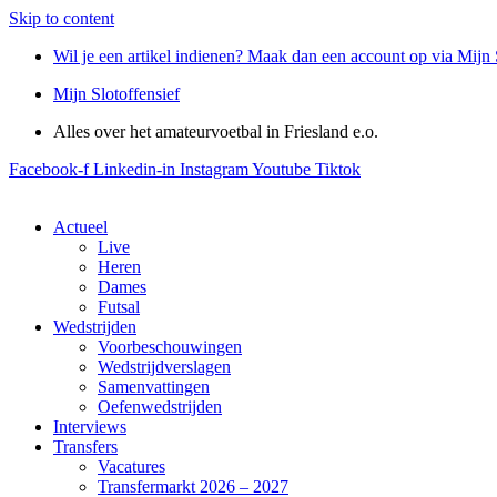
Skip to content
Wil je een artikel indienen? Maak dan een account op via Mijn 
Mijn Slotoffensief
Alles over het amateurvoetbal in Friesland e.o.
Facebook-f
Linkedin-in
Instagram
Youtube
Tiktok
Actueel
Live
Heren
Dames
Futsal
Wedstrijden
Voorbeschouwingen
Wedstrijdverslagen
Samenvattingen
Oefenwedstrijden
Interviews
Transfers
Vacatures
Transfermarkt 2026 – 2027