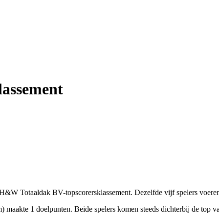
lassement
t H&W Totaaldak BV-topscorersklassement. Dezelfde vijf spelers voeren 
akte 1 doelpunten. Beide spelers komen steeds dichterbij de top va