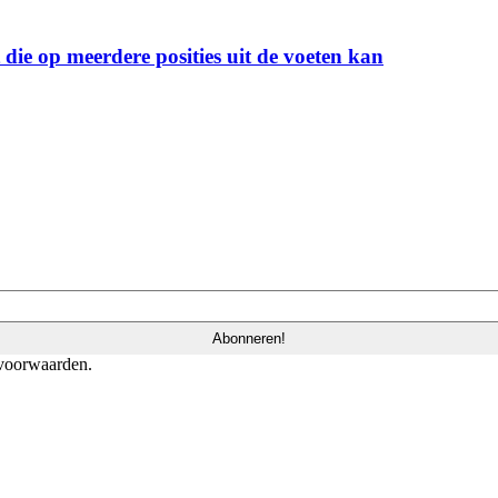
ie op meerdere posities uit de voeten kan
 voorwaarden.