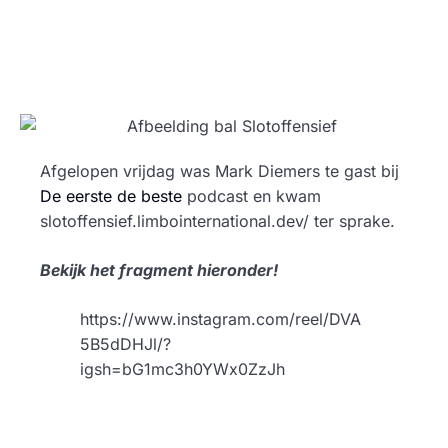
Afgelopen vrijdag was Mark Diemers te gast bij
De eerste de beste
podcast en kwam
slotoffensief.limbointernational.dev/ ter sprake.
Bekijk het fragment hieronder!
https://www.instagram.com/reel/DVA
5B5dDHJl/?
igsh=bG1mc3h0YWx0ZzJh