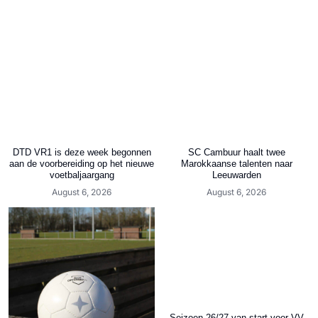
DTD VR1 is deze week begonnen
SC Cambuur haalt twee
aan de voorbereiding op het nieuwe
Marokkaanse talenten naar
voetbaljaargang
Leeuwarden
August 6, 2026
August 6, 2026
Seizoen 26/27 van start voor VV