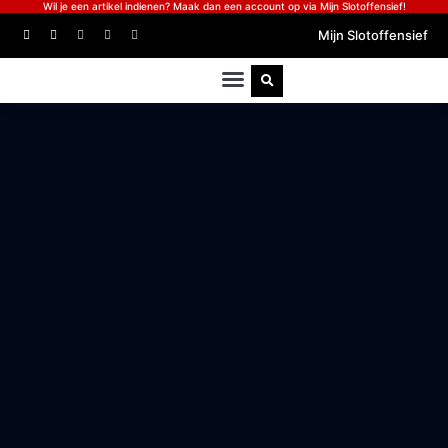
Wil je een artikel indienen? Maak dan een account op via Mijn Slotoffensief!
Mijn Slotoffensief