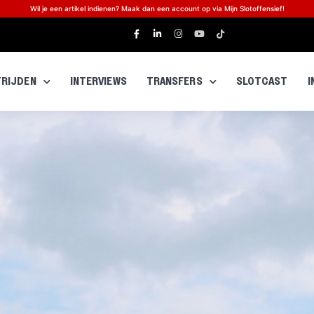
Wil je een artikel indienen? Maak dan een account op via Mijn Slotoffensief!
RIJDEN
INTERVIEWS
TRANSFERS
SLOTCAST
I