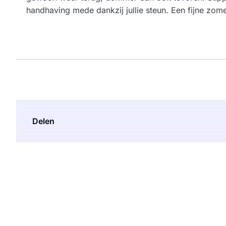
handhaving mede dankzij jullie steun. Een fijne zom
Delen