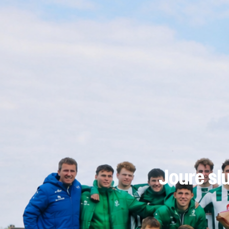
Joure sl