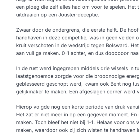
een ploeg die zelf alles had om voor te spelen. Het 
uitdraaien op een Jouster-deceptie.
Zwaar door de ondergrens, die eerste helft. De hoo
handhaven in deze competitie, was in geen velden of 
kruit verschoten in de wedstrijd tegen Bolsward. Het
aan vuil ga maken. 0-1 achter, en dus doooooor naa
In de rust werd ingegrepen middels drie wissels in t
laatstgenoemde zorgde voor die broodnodige energie
geblesseerd geschopt werd, kwam ook Bent nog tussen
gelijkmaker te maken. Een afgeslagen corner werd va
Hierop volgde nog een korte periode van druk vanuit
Het zat er niet meer in op een gegeven moment. En o
maken. Toch bleef het niet bij 1-1. Helaas voor ons 
maken, waardoor ook zij zich wisten te handhaven in