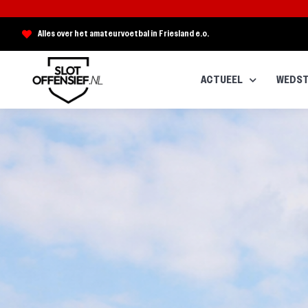
Alles over het amateurvoetbal in Friesland e.o.
ACTUEEL
WEDST