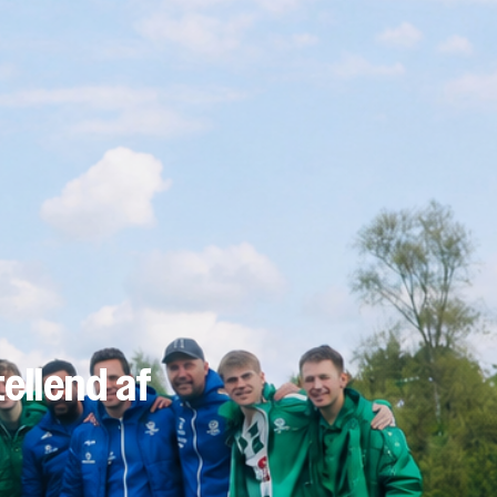
ellend af