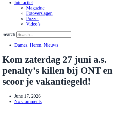
Interactief
Magazine
Fotoverslagen
Puzzel
Video’s
Search
Dames
,
Heren
,
Nieuws
Kom zaterdag 27 juni a.s.
penalty’s killen bij ONT en
scoor je vakantiegeld!
June 17, 2026
No Comments