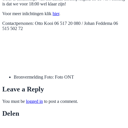
is dat we voor 18:00 wel klaar zijn!
Voor meer inlichtingen klik
hier
.
Contactpersonen: Otto Kooi 06 517 20 080 / Johan Feddema 06
515 502 72
Bronvermelding Foto:
Foto ONT
Leave a Reply
You must be
logged in
to post a comment.
Delen