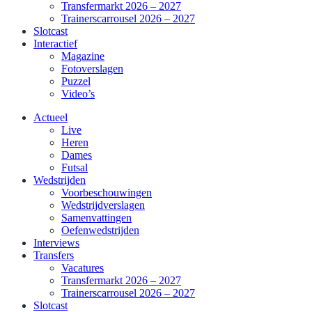
Transfermarkt 2026 – 2027
Trainerscarrousel 2026 – 2027
Slotcast
Interactief
Magazine
Fotoverslagen
Puzzel
Video’s
Actueel
Live
Heren
Dames
Futsal
Wedstrijden
Voorbeschouwingen
Wedstrijdverslagen
Samenvattingen
Oefenwedstrijden
Interviews
Transfers
Vacatures
Transfermarkt 2026 – 2027
Trainerscarrousel 2026 – 2027
Slotcast