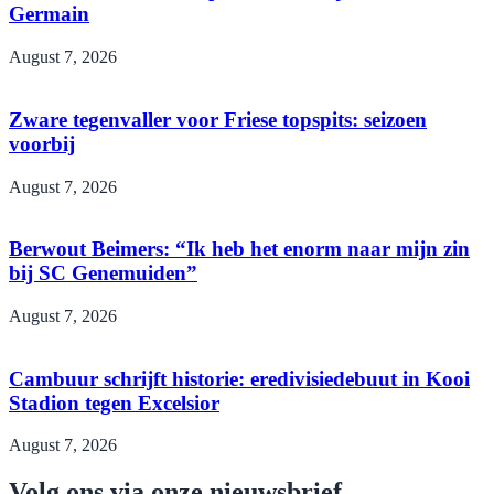
Germain
August 7, 2026
Zware tegenvaller voor Friese topspits: seizoen
voorbij
August 7, 2026
Berwout Beimers: “Ik heb het enorm naar mijn zin
bij SC Genemuiden”
August 7, 2026
Cambuur schrijft historie: eredivisiedebuut in Kooi
Stadion tegen Excelsior
August 7, 2026
Volg ons via onze nieuwsbrief