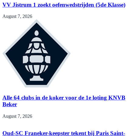
VV Jistrum 1 zoekt oefenwedstrijden (5de Klasse)
August 7, 2026
Alle 64 clubs in de koker voor de 1e loting KNVB
Beker
August 7, 2026
Oud-SC Franeker-keepster tekent bij Paris Saint-