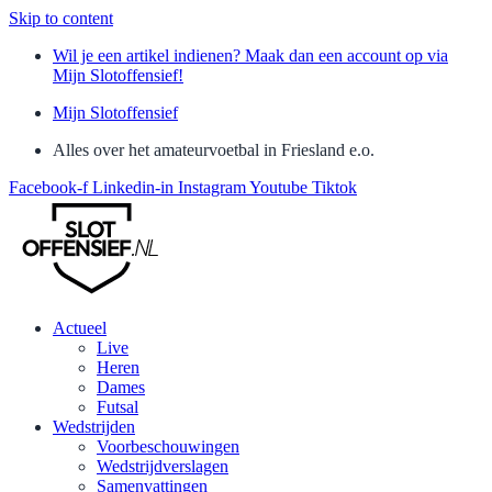
Skip to content
Wil je een artikel indienen? Maak dan een account op via
Mijn Slotoffensief!
Mijn Slotoffensief
Alles over het amateurvoetbal in Friesland e.o.
Facebook-f
Linkedin-in
Instagram
Youtube
Tiktok
Actueel
Live
Heren
Dames
Futsal
Wedstrijden
Voorbeschouwingen
Wedstrijdverslagen
Samenvattingen