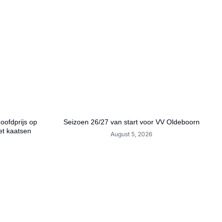
hoofdprijs op
Seizoen 26/27 van start voor VV Oldeboorn
et kaatsen
August 5, 2026