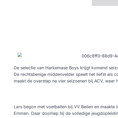
De selectie van Harkemase Boys krijgt komend seizo
De rechtsbenige middenvelder speelt het liefst als c
maakt de overstap na vier seizoenen bij ACV, waar hij
Lars begon met voetballen bij VV Beilen en maakte 
Emmen. Daar doorliep hij de volledige jeugdopleidin