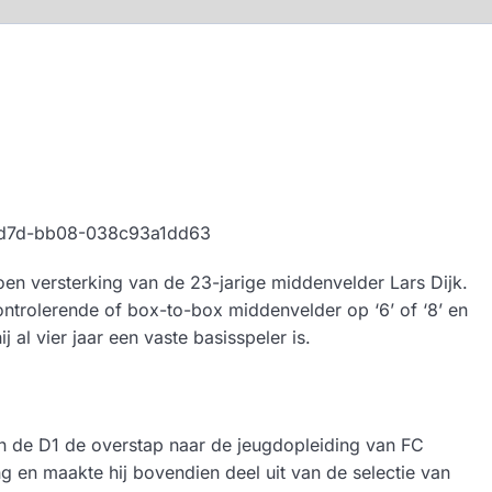
en versterking van de 23-jarige middenvelder Lars Dijk.
ontrolerende of box-to-box middenvelder op ‘6’ of ‘8’ en
 al vier jaar een vaste basisspeler is.
in de D1 de overstap naar de jeugdopleiding van FC
g en maakte hij bovendien deel uit van de selectie van