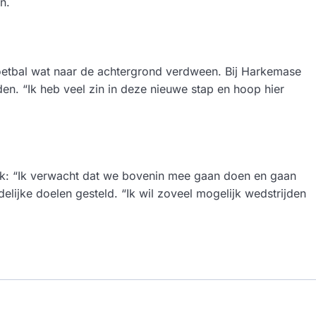
n.
voetbal wat naar de achtergrond verdween. Bij Harkemase
den. “Ik heb veel zin in deze nieuwe stap en hoop hier
jk: “Ik verwacht dat we bovenin mee gaan doen en gaan
idelijke doelen gesteld. “Ik wil zoveel mogelijk wedstrijden