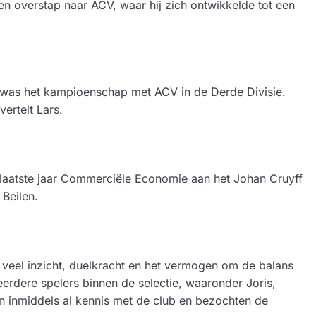
een overstap naar ACV, waar hij zich ontwikkelde tot een
e was het kampioenschap met ACV in de Derde Divisie.
ertelt Lars.
jn laatste jaar Commerciële Economie aan het Johan Cruyff
 Beilen.
et veel inzicht, duelkracht en het vermogen om de balans
eerdere spelers binnen de selectie, waaronder Joris,
 inmiddels al kennis met de club en bezochten de