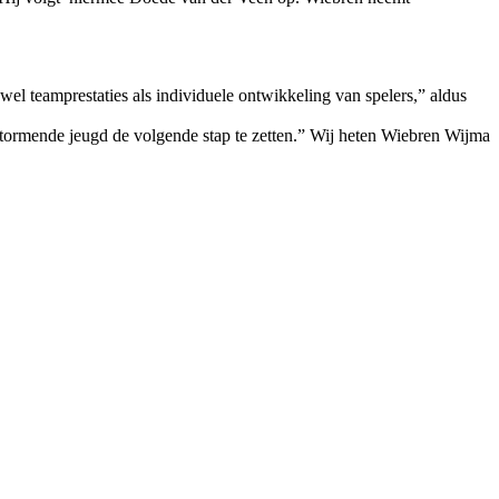
el teamprestaties als individuele ontwikkeling van spelers,” aldus
nstormende jeugd de volgende stap te zetten.” Wij heten Wiebren Wijma