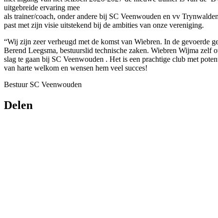
uitgebreide ervaring mee
als trainer/coach, onder andere bij SC Veenwouden en vv Trynwalde
past met zijn visie uitstekend bij de ambities van onze vereniging.
“Wij zijn zeer verheugd met de komst van Wiebren. In de gevoerde ges
Berend Leegsma, bestuurslid technische zaken. Wiebren Wijma zelf o
slag te gaan bij SC Veenwouden . Het is een prachtige club met poten
van harte welkom en wensen hem veel succes!
Bestuur SC Veenwouden
Delen