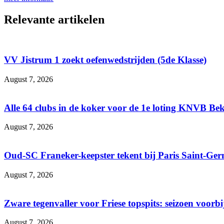
Relevante artikelen
VV Jistrum 1 zoekt oefenwedstrijden (5de Klasse)
August 7, 2026
Alle 64 clubs in de koker voor de 1e loting KNVB Be
August 7, 2026
Oud-SC Franeker-keepster tekent bij Paris Saint-Ge
August 7, 2026
Zware tegenvaller voor Friese topspits: seizoen voorbi
August 7, 2026