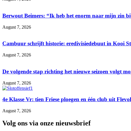
Berwout Beimers: “Ik heb het enorm naar mijn zin 
August 7, 2026
Cambuur schrijft historie: eredivisiedebuut in Kooi S
August 7, 2026
De volgende stap richting het nieuwe seizoen volgt m
August 7, 2026
4e Klasse Vr: tien Friese ploegen en één club uit Flev
August 7, 2026
Volg ons via onze nieuwsbrief