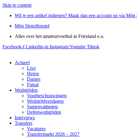
Skip to content
Wil je een artikel indienen? Maak dan een account op via Mijn 
Mijn Slotoffensief
Alles over het amateurvoetbal in Friesland e.o.
Facebook-f
Linkedin-in
Instagram
Youtube
Tiktok
Actueel
Live
Heren
Dames
Futsal
Wedstrijden
Voorbeschouwingen
Wedstrijdverslagen
Samenvattingen
Oefenwedstrijden
Interviews
Transfers
Vacatures
Transfermarkt 2026 – 2027