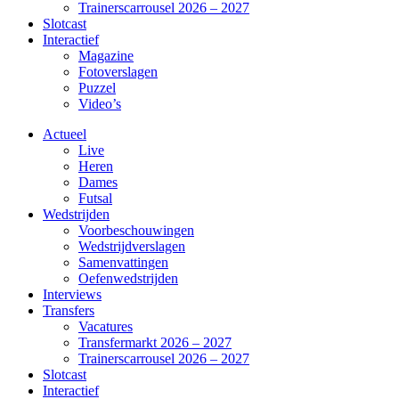
Trainerscarrousel 2026 – 2027
Slotcast
Interactief
Magazine
Fotoverslagen
Puzzel
Video’s
Actueel
Live
Heren
Dames
Futsal
Wedstrijden
Voorbeschouwingen
Wedstrijdverslagen
Samenvattingen
Oefenwedstrijden
Interviews
Transfers
Vacatures
Transfermarkt 2026 – 2027
Trainerscarrousel 2026 – 2027
Slotcast
Interactief