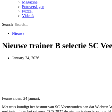
Magazine
Fotoverslagen
Puzzel
Video’s
Search
Nieuws
Nieuwe trainer B selectie SC V
January 24, 2026
Feanwalden, 24 januari,
Met trots kondigt het bestuur van SC Veenwouden aan dat Wiebren 
met ingang van het seizoen 2026-2027 de nieuwe trainer is van de B-