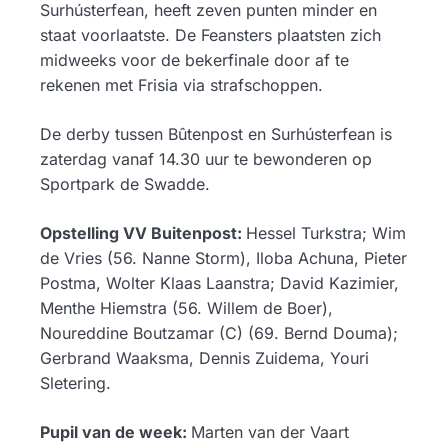
Surhústerfean, heeft zeven punten minder en
staat voorlaatste. De Feansters plaatsten zich
midweeks voor de bekerfinale door af te
rekenen met Frisia via strafschoppen.
De derby tussen Bûtenpost en Surhústerfean is
zaterdag vanaf 14.30 uur te bewonderen op
Sportpark de Swadde.
Opstelling VV Buitenpost:
Hessel Turkstra; Wim
de Vries (56. Nanne Storm), Iloba Achuna, Pieter
Postma, Wolter Klaas Laanstra; David Kazimier,
Menthe Hiemstra (56. Willem de Boer),
Noureddine Boutzamar (C) (69. Bernd Douma);
Gerbrand Waaksma, Dennis Zuidema, Youri
Sletering.
Pupil van de week:
Marten van der Vaart