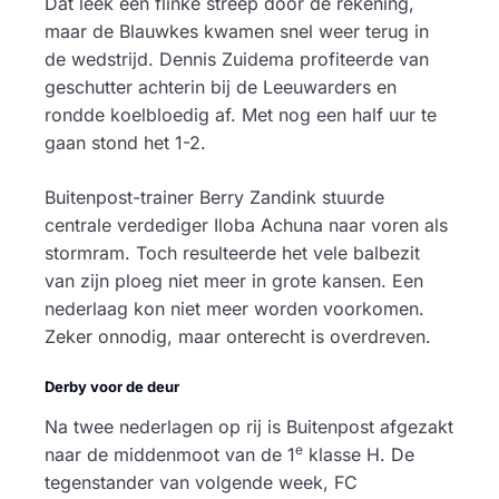
Dat leek een flinke streep door de rekening,
maar de Blauwkes kwamen snel weer terug in
de wedstrijd. Dennis Zuidema profiteerde van
geschutter achterin bij de Leeuwarders en
rondde koelbloedig af. Met nog een half uur te
gaan stond het 1-2.
Buitenpost-trainer Berry Zandink stuurde
centrale verdediger Iloba Achuna naar voren als
stormram. Toch resulteerde het vele balbezit
van zijn ploeg niet meer in grote kansen. Een
nederlaag kon niet meer worden voorkomen.
Zeker onnodig, maar onterecht is overdreven.
Derby voor de deur
Na twee nederlagen op rij is Buitenpost afgezakt
e
naar de middenmoot van de 1
klasse H. De
tegenstander van volgende week, FC