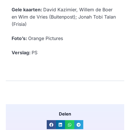
Gele kaarten:
David Kazimier, Willem de Boer
en Wim de Vries (Buitenpost); Jonah Tobi Talan
(Frisia)
Foto’s:
Orange Pictures
Verslag:
PS
Delen