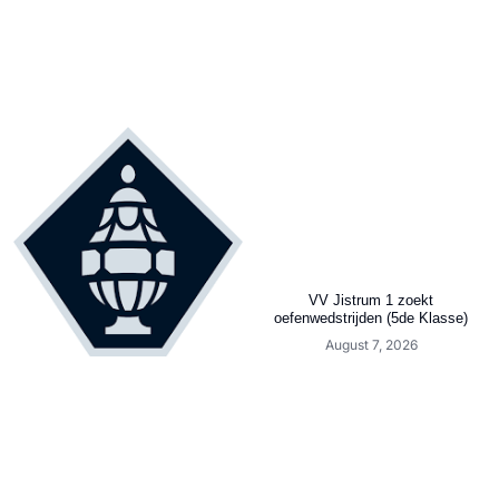
VV Jistrum 1 zoekt
oefenwedstrijden (5de Klasse)
August 7, 2026