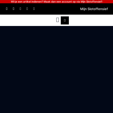
Wil je een artikel indienen? Maak dan een account op via Mijn Slotoffensief!
Mijn Slotoffensief