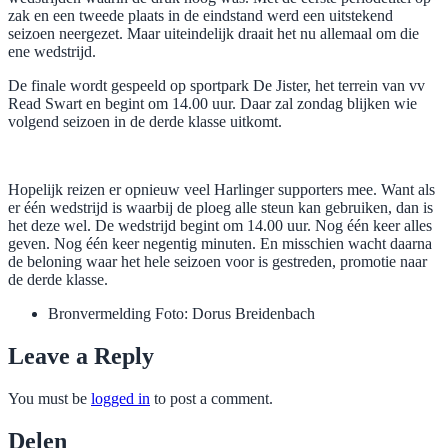
zak en een tweede plaats in de eindstand werd een uitstekend
seizoen neergezet. Maar uiteindelijk draait het nu allemaal om die
ene wedstrijd.
De finale wordt gespeeld op sportpark De Jister, het terrein van vv
Read Swart en begint om 14.00 uur. Daar zal zondag blijken wie
volgend seizoen in de derde klasse uitkomt.
Hopelijk reizen er opnieuw veel Harlinger supporters mee. Want als
er één wedstrijd is waarbij de ploeg alle steun kan gebruiken, dan is
het deze wel. De wedstrijd begint om 14.00 uur. Nog één keer alles
geven. Nog één keer negentig minuten. En misschien wacht daarna
de beloning waar het hele seizoen voor is gestreden, promotie naar
de derde klasse.
Bronvermelding Foto:
Dorus Breidenbach
Leave a Reply
You must be
logged in
to post a comment.
Delen