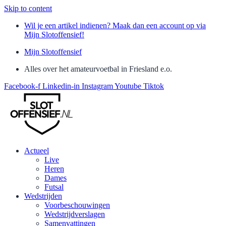
Skip to content
Wil je een artikel indienen? Maak dan een account op via
Mijn Slotoffensief!
Mijn Slotoffensief
Alles over het amateurvoetbal in Friesland e.o.
Facebook-f
Linkedin-in
Instagram
Youtube
Tiktok
Actueel
Live
Heren
Dames
Futsal
Wedstrijden
Voorbeschouwingen
Wedstrijdverslagen
Samenvattingen