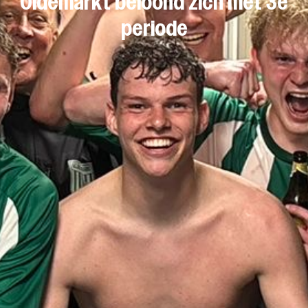
Oldemarkt beloond zich met 3e
periode