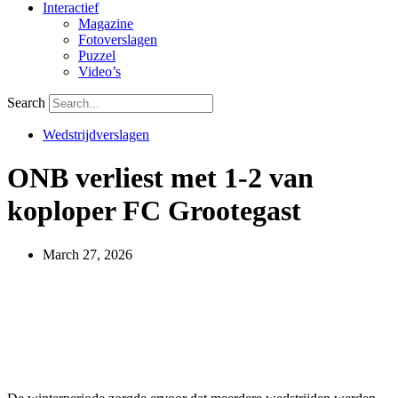
Interactief
Magazine
Fotoverslagen
Puzzel
Video’s
Search
Wedstrijdverslagen
ONB verliest met 1-2 van
koploper FC Grootegast
March 27, 2026