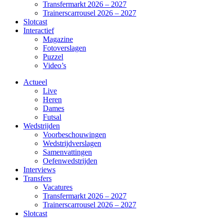
Transfermarkt 2026 – 2027
Trainerscarrousel 2026 – 2027
Slotcast
Interactief
Magazine
Fotoverslagen
Puzzel
Video’s
Actueel
Live
Heren
Dames
Futsal
Wedstrijden
Voorbeschouwingen
Wedstrijdverslagen
Samenvattingen
Oefenwedstrijden
Interviews
Transfers
Vacatures
Transfermarkt 2026 – 2027
Trainerscarrousel 2026 – 2027
Slotcast