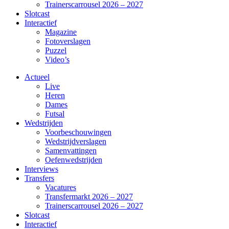
Trainerscarrousel 2026 – 2027
Slotcast
Interactief
Magazine
Fotoverslagen
Puzzel
Video’s
Actueel
Live
Heren
Dames
Futsal
Wedstrijden
Voorbeschouwingen
Wedstrijdverslagen
Samenvattingen
Oefenwedstrijden
Interviews
Transfers
Vacatures
Transfermarkt 2026 – 2027
Trainerscarrousel 2026 – 2027
Slotcast
Interactief