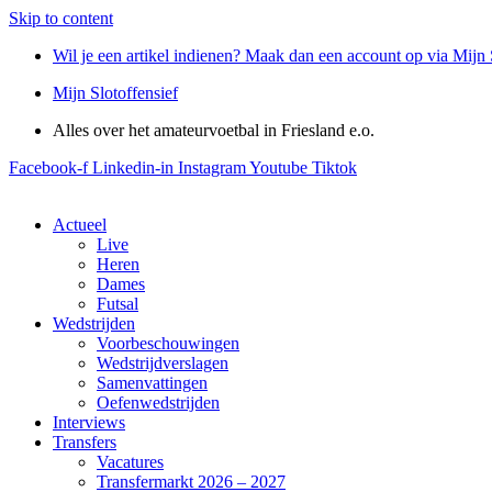
Skip to content
Wil je een artikel indienen? Maak dan een account op via Mijn 
Mijn Slotoffensief
Alles over het amateurvoetbal in Friesland e.o.
Facebook-f
Linkedin-in
Instagram
Youtube
Tiktok
Actueel
Live
Heren
Dames
Futsal
Wedstrijden
Voorbeschouwingen
Wedstrijdverslagen
Samenvattingen
Oefenwedstrijden
Interviews
Transfers
Vacatures
Transfermarkt 2026 – 2027