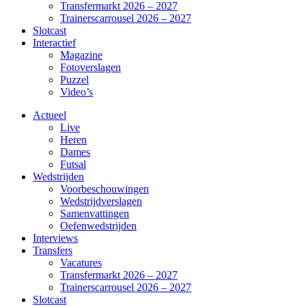
Transfermarkt 2026 – 2027
Trainerscarrousel 2026 – 2027
Slotcast
Interactief
Magazine
Fotoverslagen
Puzzel
Video’s
Actueel
Live
Heren
Dames
Futsal
Wedstrijden
Voorbeschouwingen
Wedstrijdverslagen
Samenvattingen
Oefenwedstrijden
Interviews
Transfers
Vacatures
Transfermarkt 2026 – 2027
Trainerscarrousel 2026 – 2027
Slotcast