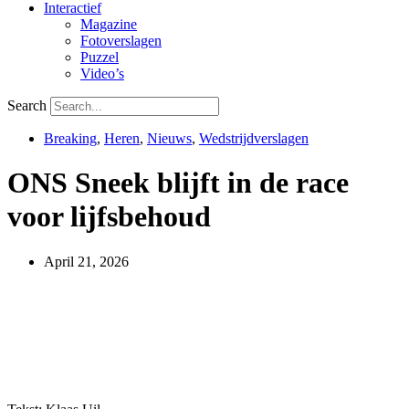
Interactief
Magazine
Fotoverslagen
Puzzel
Video’s
Search
Breaking
,
Heren
,
Nieuws
,
Wedstrijdverslagen
ONS Sneek blijft in de race
voor lijfsbehoud
April 21, 2026