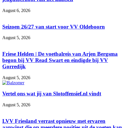
August 6, 2026
Seizoen 26/27 van start voor VV Oldeboorn
August 5, 2026
Friese Helden | De voetbalreis van Arjen Bergsma
begon bij VV Read Swart en eindigde bij VV
Gorredijk
August 5, 2026
Vertel ons wat jij van Slotoffensief.nl vindt
August 5, 2026
LVV Friesland verrast opnieuw met ervaren
aanwinst die op meerdere posities uit de voeten kan