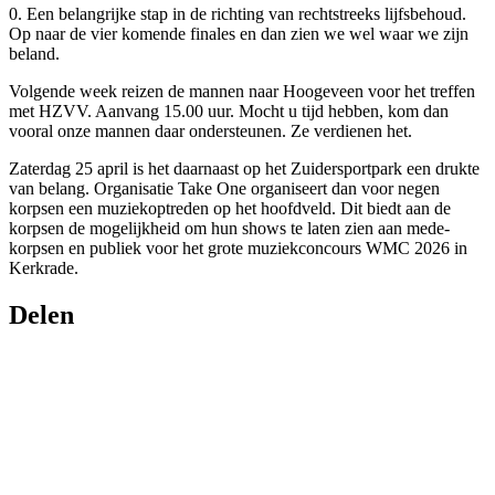
0. Een belangrijke stap in de richting van rechtstreeks lijfsbehoud.
Op naar de vier komende finales en dan zien we wel waar we zijn
beland.
Volgende week reizen de mannen naar Hoogeveen voor het treffen
met HZVV. Aanvang 15.00 uur. Mocht u tijd hebben, kom dan
vooral onze mannen daar ondersteunen. Ze verdienen het.
Zaterdag 25 april is het daarnaast op het Zuidersportpark een drukte
van belang. Organisatie Take One organiseert dan voor negen
korpsen een muziekoptreden op het hoofdveld. Dit biedt aan de
korpsen de mogelijkheid om hun shows te laten zien aan mede-
korpsen en publiek voor het grote muziekconcours WMC 2026 in
Kerkrade.
Delen