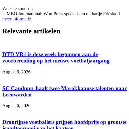
Website sponsor:
LIMBO International: WordPress specialisten uit hartje Friesland.
meer informatie
Relevante artikelen
DTD VR1 is deze week begonnen aan de
voorbereiding op het nieuwe voetbaljaargang
August 6, 2026
SC Cambuur haalt twee Marokkaanse talenten naar
Leeuwarden
August 6, 2026
Dronrijpse voetballers grijpen hoofdprijs op grootste
jeugdtoernooi van het kaatsen