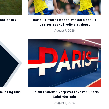
actief in A-
Cambuur-talent Wessel van der Goot uit
Lemmer maakt Eredivisiedebuut
August 7, 2026
 1e loting KNVB
Oud-SC Franeker-keepster tekent bij Paris
Saint-Germain
August 7, 2026