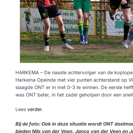
HARKEMA – De naaste achtervolger van de koploper
Harkema Opeinde met vier punten achterstand op VC
slaagde ONT er in met 0-3 te winnen. De eerste hel
was ONT beter, in het zadel geholpen door een snell
Lees
verder
.
Bij de foto: Ook in deze situatie wordt ONT doelm
bieden Nils van der Veen, Janco van der Veen en 