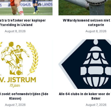
stra trefzeker voor koploper
VV Wardy komend seizoen niet 
fturelding in IJsland
categorie
August 8, 2026
August 8, 2026
 1 zoekt oefenwedstrijden (5de
Alle 64 clubs in de koker voor de
Klasse)
Beker
August 7, 2026
August 7, 2026