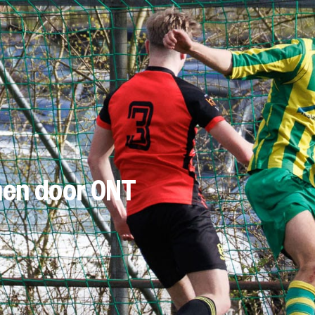
men door ONT