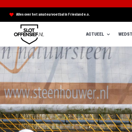
Alles over het amateurvoetbal in Friesland e.o.
ACTUEEL
WEDST