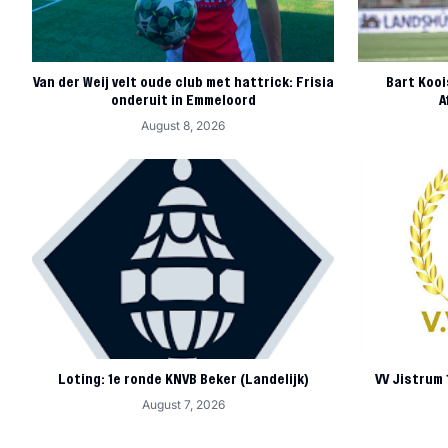
Van der Weij velt oude club met hattrick: Frisia
Bart Kooi
onderuit in Emmeloord
A
August 8, 2026
Loting: 1e ronde KNVB Beker (Landelijk)
VV Jistrum
August 7, 2026