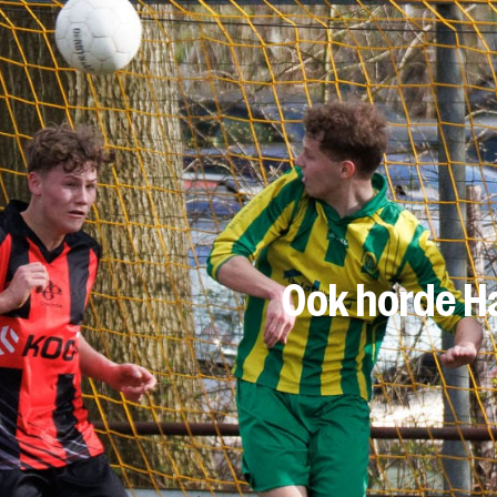
Ook horde H