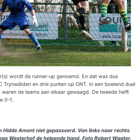
(s) wordt de runner-up genoemd. En dat was dus
 Trynwâlden en drie punten op ONT. In een boeiend duel
ft waren de teams aan elkaar gewaagd. De tweede helft
e 0-1.
an Hidde Ament niet gepasseerd. Van links naar rechts
Joas Westerhof de helpende hand. Foto Robert Wagter.